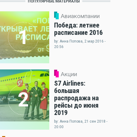
ПОПУЛЯРНЫЕ МАТЕРИАЛЫ
Авиакомпании
Победа: летнее
1
расписание 2016
by: Анна Попова, 2 мар 2016 -
20:56
Акции
S7 Airlines:
большая
2
распродажа на
рейсы до июня
2019
by: Анна Попова, 21 сен 2018 -
20:00