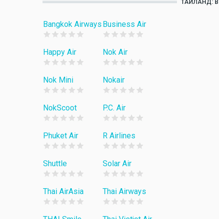
ТАИЛАНД: 
Bangkok Airways
Business Air
Happy Air
Nok Air
Nok Mini
Nokair
NokScoot
P.C. Air
Phuket Air
R Airlines
Shuttle
Solar Air
Thai AirAsia
Thai Airways