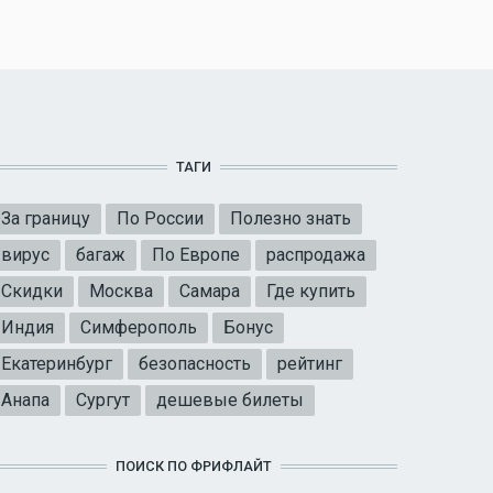
ТАГИ
За границу
По России
Полезно знать
вирус
багаж
По Европе
распродажа
Скидки
Москва
Самара
Где купить
Индия
Симферополь
Бонус
Екатеринбург
безопасность
рейтинг
Анапа
Сургут
дешевые билеты
ПОИСК ПО ФРИФЛАЙТ