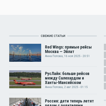
СВЕЖИЕ СТАТЬИ
Red Wings: прямые рейсы
Москва — Эйлат
Анна Попова
, 16 ноя 2025 - 20:51
РусЛайн: больше рейсов
между Салехардом и
Ханты-Мансийском
Анна Попова
, 2 авг 2025 - 01:15
Россия: дети теперь летят
рядом с родителями