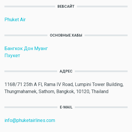
ВЕБСАЙТ
Phuket Air
ОСНОВНЫЕ ХАБЫ
Бангкок Дон Муанг
Пхукет
АДРЕС
1168/71 25th A Fl, Rama IV Road, Lumpini Tower Building,
Thungmahamek, Sathom, Bangkok, 10120, Thailand
E-MAIL
info@phuketairlines.com