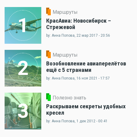
Маршруты
1
КрасАвиа: Новосибирск –
Стрежевой
by: Анна Попова, 22 мар 2017 - 20:56
Маршруты
2
Возобновление авиаперелётов
ещё с 5 странами
by: Анна Попова, 16 ноя 2021 - 17:57
Полезно знать
3
Раскрываем секреты удобных
кресел
by: Анна Попова, 1 дек 2012 - 00:41