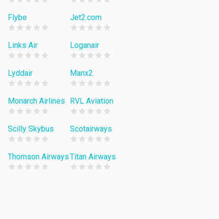
Flybe
Jet2.com
Links Air
Loganair
Lyddair
Manx2
Monarch Airlines
RVL Aviation
Scilly Skybus
Scotairways
Thomson Airways
Titan Airways