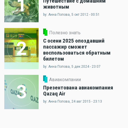
1
Путешествие с домашним
животным
by: Анна Попова, 5 окт 2012 - 00:51
Полезно знать
С осени 2025 опоздавший
2
пассажир сможет
воспользоваться обратным
билетом
by: Анна Попова, 5 дек 2024 - 23:07
Авиакомпании
3
Презентована авиакомпания
Qazaq Air
by: Анна Попова, 24 авг 2015 - 23:13