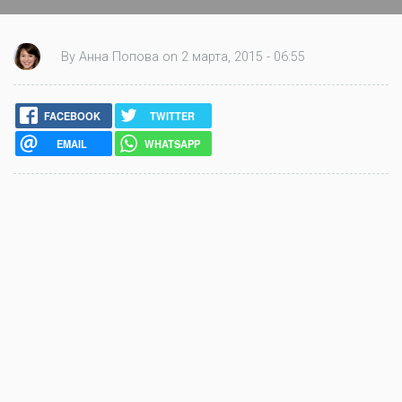
By Анна Попова on 2 марта, 2015 - 06:55
FACEBOOK
TWITTER
EMAIL
WHATSAPP