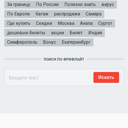
За границу
По России
Полезно знать
вирус
По Европе
багаж
распродажа
Самара
Где купить
Скидки
Москва
Анапа
Сургут
дешевые билеты
акции
Билет
Индия
Симферополь
Бонус
Екатеринбург
ПОИСК ПО ФРИФЛАЙТ