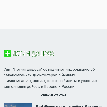
Сайт "Летим дешево" объединяет информацию об
авиакомпаниях-дискаунтерах, обычных
авиакомпаниях, акциях, ценах на билеты и условиях
выполнения рейсов в Европе и России.
СВЕЖИЕ СТАТЬИ
Red Wings: прямые рейсы Москва —