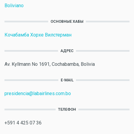
Boliviano
ОСНОВНЫЕ ХАБЫ
Кочабамба Хорхе Вилстерман
АДРЕС
Av. Kyllmann No 1691, Cochabamba, Bolivia
E-MAIL
presidencia@labairlines.com.bo
ТЕЛЕФОН
+591 4 425 07 36