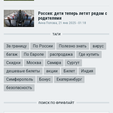
Россия: дети теперь летят рядом с
родителями
Анна Попова
, 21 янв 2025 - 01:18
ТАГИ
За границу
По России
Полезно знать
вирус
багаж
По Европе
распродажа
Где купить
Скидки
Москва
Самара
Сургут
дешевые билеты
акции
Билет
Индия
Симферополь
Бонус
Екатеринбург
безопасность
ПОИСК ПО ФРИФЛАЙТ