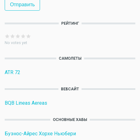
РЕЙТИНГ
No votes yet
САМОЛЕТЫ
ATR 72
ВЕБСАЙТ
BQB Lineas Aereas
ОСНОВНЫЕ ХАБЫ
Буэнос-Айрес Хорхе Ньюбери