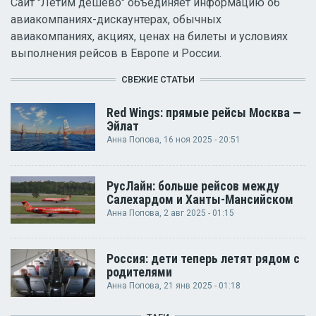
Сайт "Летим дешево" объединяет информацию об
авиакомпаниях-дискаунтерах, обычных
авиакомпаниях, акциях, ценах на билеты и условиях
выполнения рейсов в Европе и России.
СВЕЖИЕ СТАТЬИ
Red Wings: прямые рейсы Москва —
Эйлат
Анна Попова
, 16 ноя 2025 - 20:51
РусЛайн: больше рейсов между
Салехардом и Ханты-Мансийском
Анна Попова
, 2 авг 2025 - 01:15
Россия: дети теперь летят рядом с
родителями
Анна Попова
, 21 янв 2025 - 01:18