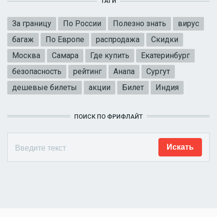
ТАГИ
За границу
По России
Полезно знать
вирус
багаж
По Европе
распродажа
Скидки
Москва
Самара
Где купить
Екатеринбург
безопасность
рейтинг
Анапа
Сургут
дешевые билеты
акции
Билет
Индия
ПОИСК ПО ФРИФЛАЙТ