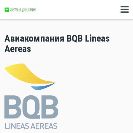
Авиакомпания BQB Lineas
Aereas