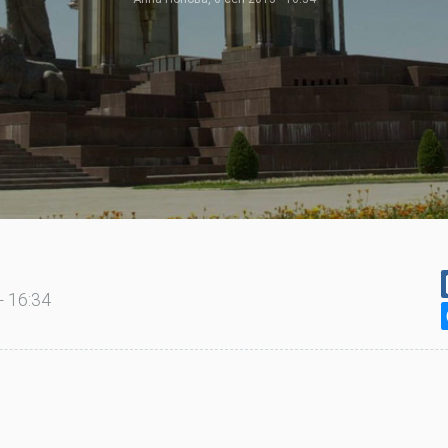
- 16:34