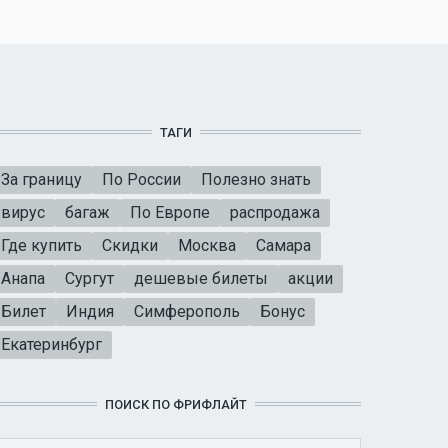
ТАГИ
За границу
По России
Полезно знать
вирус
багаж
По Европе
распродажа
Где купить
Скидки
Москва
Самара
Анапа
Сургут
дешевые билеты
акции
Билет
Индия
Симферополь
Бонус
Екатеринбург
ПОИСК ПО ФРИФЛАЙТ