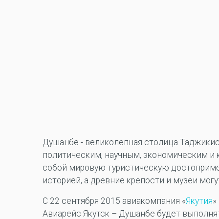
Душанбе - великолепная столица Таджикис
политическим, научным, экономическим и
собой мировую туристическую достоприм
историей, а древние крепости и музеи мог
С 22 сентября 2015 авиакомпания «
Якутия
»
Авиарейс Якутск – Душанбе будет выполнят