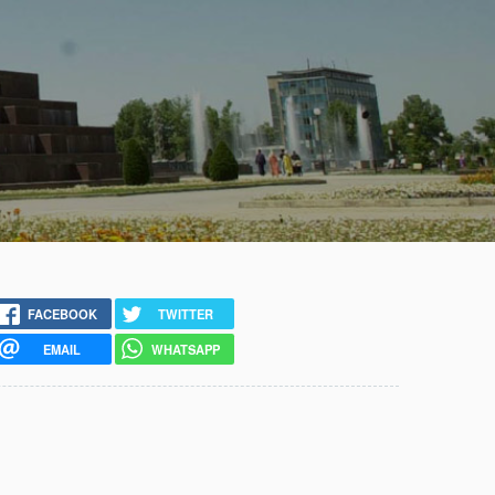
FACEBOOK
TWITTER
EMAIL
WHATSAPP