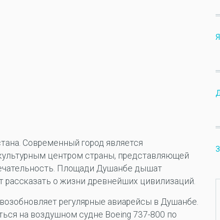
Я
тана. Современный город является
З
 культурным центром страны, представляющей
ечательность. Площади Душанбе дышат
ут рассказать о жизни древнейших цивилизаций.
 возобновляет регулярные авиарейсы в Душанбе.
ься на воздушном судне Boeing 737-800 по