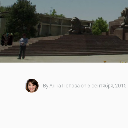
By Анна Попова on 6 сентября, 2015 