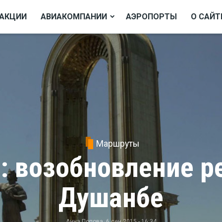
АКЦИИ
АВИАКОМПАНИИ
АЭРОПОРТЫ
О САЙТ
Маршруты
: возобновление р
Душанбе
Анна Попова
, 6 сен 2015 - 16:34