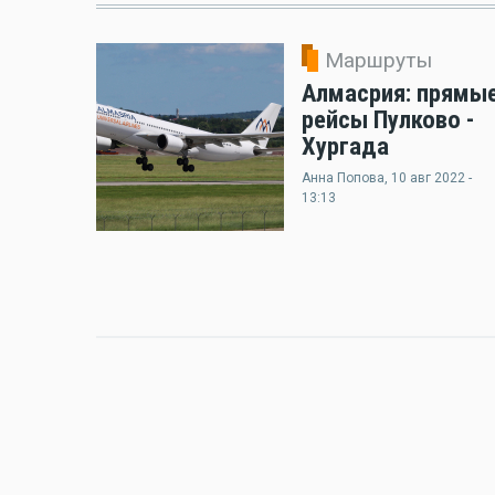
Маршруты
Алмасрия: прямы
рейсы Пулково -
Хургада
Анна Попова
, 10 авг 2022 -
13:13