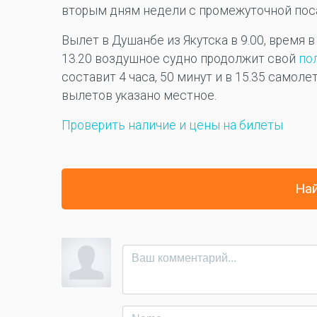
вторым дням недели с промежуточной посад
Вылет в Душанбе из Якутска в 9.00, время в
13.20 воздушное судно продолжит свой
по
составит 4 часа, 50 минут и в 15.35 самол
вылетов указано местное.
Проверить наличие и цены на билеты
Най