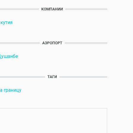
КОМПАНИИ
кутия
АЭРОПОРТ
Душанбе
ТАГИ
а границу