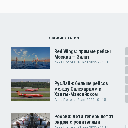
СВЕЖИЕ СТАТЬИ
Red Wings: прямые рейсы
Москва — Эйлат
Анна Попова
, 16 ноя 2025 - 20:51
РусЛайн: больше рейсов
между Салехардом и
Ханты-Мансийском
Анна Попова
, 2 авг 2025 - 01:15
Россия: дети теперь летят
рядом с родителями
Анна Попова
, 21 янв 2025 - 01:18