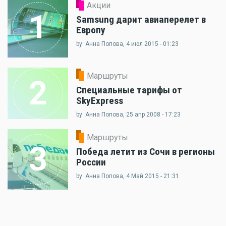
Акции
1
Samsung дарит авиаперелет в
Европу
by: Анна Попова, 4 июл 2015 - 01:23
Маршруты
2
Специальные тарифы от
SkyExpress
by: Анна Попова, 25 апр 2008 - 17:23
Маршруты
3
Победа летит из Сочи в регионы
России
by: Анна Попова, 4 Май 2015 - 21:31