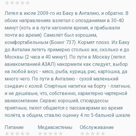
Летел в июле 2009-го из Баку в Анталию, и обратно. В
обоих направлениях взлетал с опозданиями в 30-40
минут (хоть и в пути нагоняли время, и прибывали
почти во время). Самолёт был хорошим,
комфортабельным (Боинг 737). Кормят плохо. Из Баку
до Анталии лететь примерно столько же, сколько и до
Москвы (2 часа и 40 минут). По пути в Москву (летел
авиакомпанией АЗАЛ) накормили как следует, выбор
на любой вкус - мясо, рыба, курица, рис, картошка, да
много чего. По пути в Анталию - сухой маленький
сэндвич с колой. Спиртные напитки на борту - платные,
и не дешёвые, что, собственно, характерно чартерной
авиакомпании. Сервис хороший, стюардессы
приятные, пилот общается с пассажирами во время
полёта, в общем, ставлю оценку 4 по 5-бальной шкале.
Питание
Медиасистемы
Обслуживание