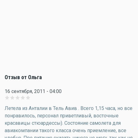
Отзыв от Ольга
16 сентября, 2011 - 04:00
Летела из Анталии в Тель Авив . Всего 1,15 часа, но все
понравилось, персонал приветливый, восточные
красавицы стюардессы). Состояние самолета для
авиакомпании такого класса очень приемление, все
удобно. Про питание сказать ничего не могу, так как не