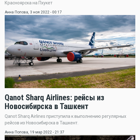
Красноярска на Пхукет
Анна Попова
, 3 ноя 2022 - 00:17
Qanot Sharq Airlines: рейсы из
Новосибирска в Ташкент
Qanot Sharq Airlines приступила к выполнению регулярных
рейсов из Новосибирска в Ташкент.
Анна Попова
, 19 мар 2022 - 21:37