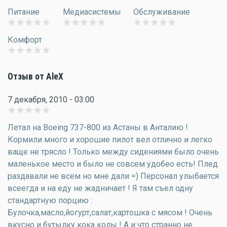
Питание
Медиасистемы
Обслуживание
Комфорт
Отзыв от AleX
7 декабря, 2010 - 03:00
Летал на Boeing 737-800 из Астаны в Анталию !
Кормили много и хорошие пилот вел отлично и легко
ваще не трясло ! Только между сидениями было очень
маленькое место и было не совсем удобео есть! Плед
раздавали не всем но мне дали =) Персонал улыбается
всеегда и на еду не жадничает ! Я там съел одну
стандартную порцию :
Булочка,масло,йогурт,салат,картошка с мясом ! Очень
вкусно и бутылку кока колы ! А и что странно не