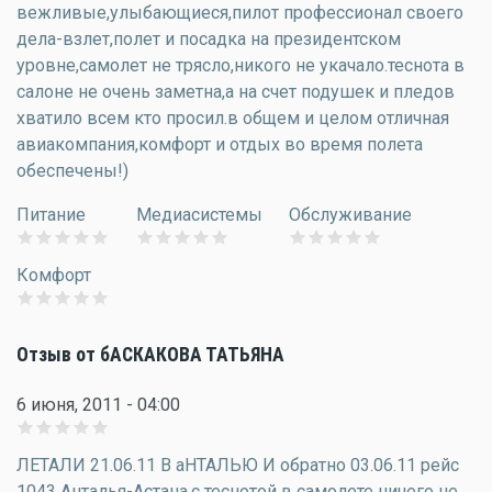
вежливые,улыбающиеся,пилот профессионал своего
дела-взлет,полет и посадка на президентском
уровне,самолет не трясло,никого не укачало.теснота в
салоне не очень заметна,а на счет подушек и пледов
хватило всем кто просил.в общем и целом отличная
авиакомпания,комфорт и отдых во время полета
обеспечены!)
Питание
Медиасистемы
Обслуживание
Комфорт
Отзыв от бАСКАКОВА ТАТЬЯНА
6 июня, 2011 - 04:00
ЛЕТАЛИ 21.06.11 В аНТАЛЬЮ И обратно 03.06.11 рейс
1043 Анталья-Астана.с теснотой в самолете ничего не