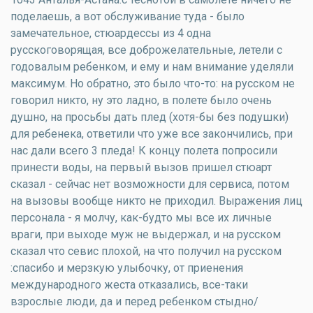
поделаешь, а вот обслуживание туда - было
замечательное, стюардессы из 4 одна
русскоговорящая, все доброжелательные, летели с
годовалым ребенком, и ему и нам внимание уделяли
максимум. Но обратно, это было что-то: на русском не
говорил никто, ну это ладно, в полете было очень
душно, на просьбы дать плед (хотя-бы без подушки)
для ребенека, ответили что уже все закончились, при
нас дали всего 3 пледа! К концу полета попросили
принести воды, на первый вызов пришел стюарт
сказал - сейчас нет возможности для сервиса, потом
на вызовы вообще никто не приходил. Выражения лиц
персонала - я молчу, как-будто мы все их личные
враги, при выходе муж не выдержал, и на русском
сказал что севис плохой, на что получил на русском
:спасибо и мерзкую улыбочку, от приенения
международного жеста отказались, все-таки
взрослые люди, да и перед ребенком стыдно/