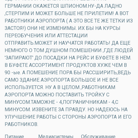
ГЕРМАНИИ ОКАЖЕТСЯ ШПИОНОМ.НУ-ДА ЛАДНО
,СТЕРПИМ И МОЖЕТ БОЛЬШЕ НЕ ПРИЛЕТИМ! А ВОТ
РАБОТНИКИ АЭРОПОРТА ( А ЭТО ВСЕ ТЕ ЖЕ ТЕТКИ ИЗ
ЗАСТОЯ!) ОНИ НЕ ИЗМЕНИМЫ. ИХ БЫ НА КУРСЫ
ПЕРЕОБУЧЕНИЯ ИЛИ АТТЕСТАЦИИ
ОТПРАВИТЬ.МОЖЕТ И НАУЧАТСЯ РАБОТАТЬ! ДА ЕЩЕ
НЕМНОГО О ТОМ ДУШНОМ ПОМЕШЕНИИ ,ГДЕ ЛЮДЕЙ
'ЗАПИРАЮТ' ДО ПОСАДКИ НА РЕЙС И БУФЕТЕ В НЕМ.
В БУФЕТЕ АССОРТИМЕНТ ПРОДУКТОВ ХУЖЕ ЧЕМ В
90 -ые. А ПОМЕШЕНИЕ ПОРА БЫ РАССШИРИТЬ,ВЕДЬ
САМО ЗДАНИЕ АЭРОПОРТА БОЛЬШОЕ И НЕ ВСЕ
ИСПОЛЬЗУЕТСЯ. НУ А В ЦЕЛОМ ,РАБОТНИКАМ
АЭРОПОРТА МОЖНО ПОСТАВИТЬ ТРОЙКУ С
МИНУСОМ.ТАМОЖНЕ - 4,ПОГРАНИЧНИКАМ - 4,С
МИНУСОМ. ИЗВЕНИТЕ ЗА ПРАВДУ. НО НАДЕЮСЬ НА
УЛУЧШЕНИЕ РАБОТЫ С СТОРОНЫ АЭРОПОРТА И ЕГО
РАБОТНИКОВ.
Питание
Медиасистемы
Обслуживание