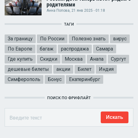
родителями
Анна Попова
, 21 янв 2025 - 01:18
ТАГИ
За границу
По России
Полезно знать
вирус
По Европе
багаж
распродажа
Самара
Где купить
Скидки
Москва
Анапа
Сургут
дешевые билеты
акции
Билет
Индия
Симферополь
Бонус
Екатеринбург
ПОИСК ПО ФРИФЛАЙТ