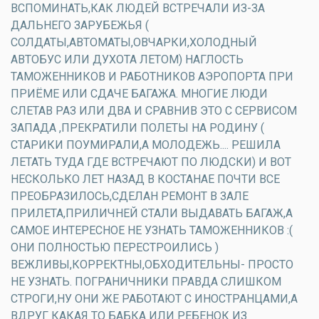
ВСПОМИНАТЬ,КАК ЛЮДЕЙ ВСТРЕЧАЛИ ИЗ-ЗА
ДАЛЬНЕГО ЗАРУБЕЖЬЯ (
СОЛДАТЫ,АВТОМАТЫ,ОВЧАРКИ,ХОЛОДНЫЙ
АВТОБУС ИЛИ ДУХОТА ЛЕТОМ) НАГЛОСТЬ
ТАМОЖЕННИКОВ И РАБОТНИКОВ АЭРОПОРТА ПРИ
ПРИЁМЕ ИЛИ СДАЧЕ БАГАЖА. МНОГИЕ ЛЮДИ
СЛЕТАВ РАЗ ИЛИ ДВА И СРАВНИВ ЭТО С СЕРВИСОМ
ЗАПАДА ,ПРЕКРАТИЛИ ПОЛЕТЫ НА РОДИНУ (
СТАРИКИ ПОУМИРАЛИ,А МОЛОДЕЖЬ.... РЕШИЛА
ЛЕТАТЬ ТУДА ГДЕ ВСТРЕЧАЮТ ПО ЛЮДСКИ) И ВОТ
НЕСКОЛЬКО ЛЕТ НАЗАД В КОСТАНАЕ ПОЧТИ ВСЕ
ПРЕОБРАЗИЛОСЬ,СДЕЛАН РЕМОНТ В ЗАЛЕ
ПРИЛЕТА,ПРИЛИЧНЕЙ СТАЛИ ВЫДАВАТЬ БАГАЖ,А
САМОЕ ИНТЕРЕСНОЕ НЕ УЗНАТЬ ТАМОЖЕННИКОВ :(
ОНИ ПОЛНОСТЬЮ ПЕРЕСТРОИЛИСЬ )
ВЕЖЛИВЫ,КОРРЕКТНЫ,ОБХОДИТЕЛЬНЫ- ПРОСТО
НЕ УЗНАТЬ. ПОГРАНИЧНИКИ ПРАВДА СЛИШКОМ
СТРОГИ,НУ ОНИ ЖЕ РАБОТАЮТ С ИНОСТРАНЦАМИ,А
ВДРУГ КАКАЯ ТО БАБКА ИЛИ РЕБЕНОК ИЗ