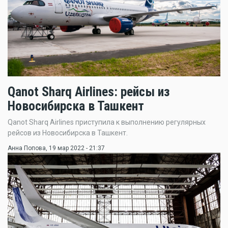
Qanot Sharq Airlines: рейсы из
Новосибирска в Ташкент
Qanot Sharq Airlines приступила к выполнению регулярных
рейсов из Новосибирска в Ташкент.
Анна Попова
, 19 мар 2022 - 21:37