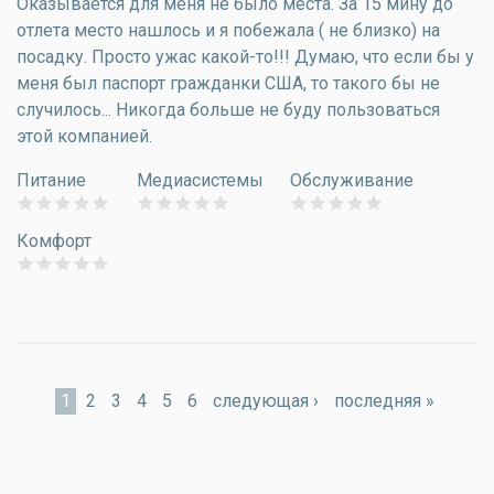
Оказывается для меня не было места. За 15 мину до
отлета место нашлось и я побежала ( не близко) на
посадку. Просто ужас какой-то!!! Думаю, что если бы у
меня был паспорт гражданки США, то такого бы не
случилось... Никогда больше не буду пользоваться
этой компанией.
Питание
Медиасистемы
Обслуживание
Комфорт
Страницы
1
2
3
4
5
6
следующая ›
последняя »