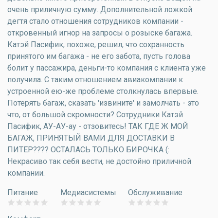
очень приличную сумму. Дополнительной ложкой
дегтя стало отношения сотрудников компании -
откровенный игнор на запросы о розыске багажа.
Катэй Пасифик, похоже, решил, что сохранность
принятого им багажа - не его забота, пусть голова
болит у пассажира, деньги-то компания с клиента уже
получила. С таким отношением авиакомпании к
устроенной ею-же проблеме столкнулась впервые.
Потерять багаж, сказать 'извините' и замолчать - это
что, от большой скромности? Сотрудники Катэй
Пасифик, АУ-АУ-ау - отзовитесь! ТАК ГДЕ Ж МОЙ
БАГАЖ, ПРИНЯТЫЙ ВАМИ ДЛЯ ДОСТАВКИ В
ПИТЕР???? ОСТАЛАСЬ ТОЛЬКО БИРОЧКА (:
Некрасиво так себя вести, не достойно приличной
компании.
Питание
Медиасистемы
Обслуживание