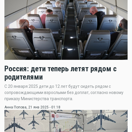
Россия: дети теперь летят рядом с
родителями
С 20 января 2025 дети до 12 лет будут сидеть рядом с
сопровождающими взрослыми без доплат, согласно новому
приказу Министерства транспорта.
Анна Попова
, 21 янв 2025 - 01:18