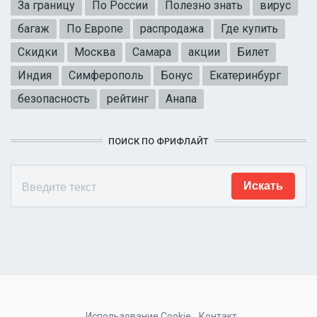
За границу
По России
Полезно знать
вирус
багаж
По Европе
распродажа
Где купить
Скидки
Москва
Самара
акции
Билет
Индия
Симферополь
Бонус
Екатеринбург
безопасность
рейтинг
Анапа
ПОИСК ПО ФРИФЛАЙТ
Использование Cookie
Контакт