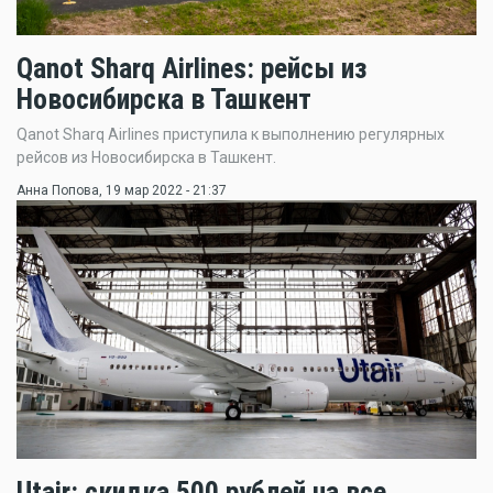
Qanot Sharq Airlines: рейсы из
Новосибирска в Ташкент
Qanot Sharq Airlines приступила к выполнению регулярных
рейсов из Новосибирска в Ташкент.
Анна Попова
, 19 мар 2022 - 21:37
Utair: скидка 500 рублей на все