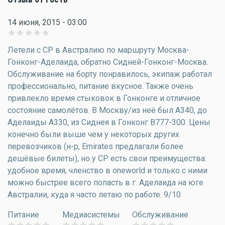
14 июня, 2015 - 03:00
Летели с CP в Австралию по маршруту Москва-
Гонконг-Аделаида, обратно Сидней-Гонконг-Москва.
Обслуживание на борту понравилось, экипаж работал
профессионально, питание вкусное. Также очень
привлекло время стыковок в Гонконге и отличное
состояние самолётов. В Москву/из неё был A340, до
Аделаиды A330, из Сиднея в Гонконг B777-300. Цены
конечно были выше чем у некоторых других
перевозчиков (н-р, Emirates предлагали более
дешёвые билеты), но у CP есть свои преимущества:
удобное время, членство в oneworld и только с ними
можно быстрее всего попасть в г. Аделаида на юге
Австралии, куда я часто летаю по работе. 9/10
Питание
Медиасистемы
Обслуживание