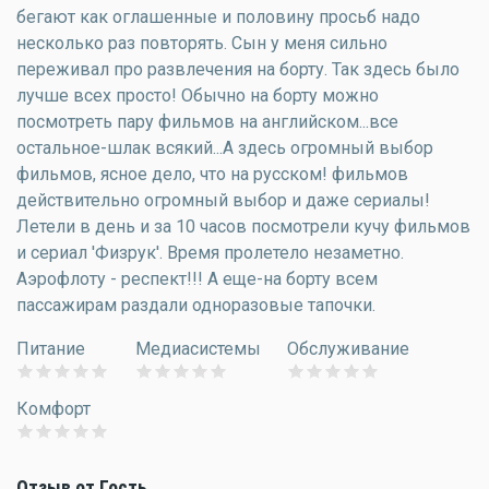
бегают как оглашенные и половину просьб надо
несколько раз повторять. Сын у меня сильно
переживал про развлечения на борту. Так здесь было
лучше всех просто! Обычно на борту можно
посмотреть пару фильмов на английском...все
остальное-шлак всякий...А здесь огромный выбор
фильмов, ясное дело, что на русском! фильмов
действительно огромный выбор и даже сериалы!
Летели в день и за 10 часов посмотрели кучу фильмов
и сериал 'Физрук'. Время пролетело незаметно.
Аэрофлоту - респект!!! А еще-на борту всем
пассажирам раздали одноразовые тапочки.
Питание
Медиасистемы
Обслуживание
Комфорт
Отзыв от Гость