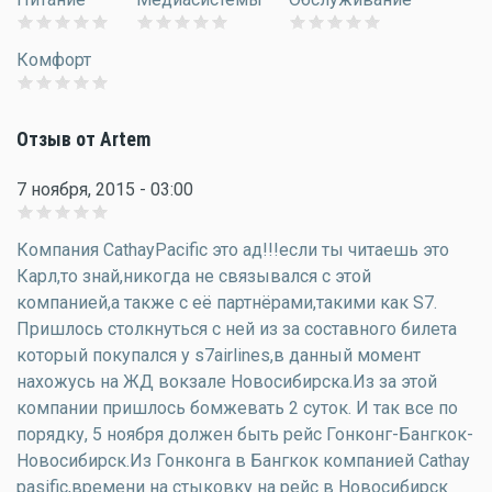
Комфорт
Отзыв от Artem
7 ноября, 2015 - 03:00
Компания CathayPacific это ад!!!если ты читаешь это
Карл,то знай,никогда не связывался с этой
компанией,а также с её партнёрами,такими как S7.
Пришлось столкнуться с ней из за составного билета
который покупался у s7airlines,в данный момент
нахожусь на ЖД вокзале Новосибирска.Из за этой
компании пришлось бомжевать 2 суток. И так все по
порядку, 5 ноября должен быть рейс Гонконг-Бангкок-
Новосибирск.Из Гонконга в Бангкок компанией Cathay
pasific,времени на стыковку на рейс в Новосибирск