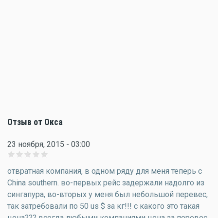
Отзыв от Окса
23 ноября, 2015 - 03:00
отвратная компания, в одном ряду для меня теперь с
China southern. во-первых рейс задержали надолго из
сингапура, во-вторых у меня был небольшой перевес,
так затребовали по 50 us $ за кг!!! с какого это такая
цена??? всегда любыми компаниями цена за перевес