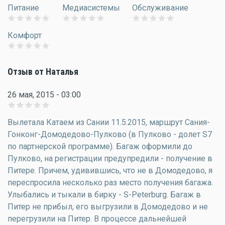
Питание
Медиасистемы
Обслуживание
Комфорт
Отзыв от Наталья
26 мая, 2015 - 03:00
Вылетала Катаем из Сании 11.5.2015, маршрут Сания-
Гонконг-Домодедово-Пулково (в Пулково - долет S7
по партнерской программе). Багаж оформили до
Пулково, на регистрации предупредили - получение в
Питере. Причем, удивившись, что не в Домодедово, я
переспросила несколько раз место получения багажа.
Улыбались и тыкали в бирку - S-Peterburg. Багаж в
Питер не прибыл, его выгрузили в Домодедово и не
перегрузили на Питер. В процессе дальнейшей