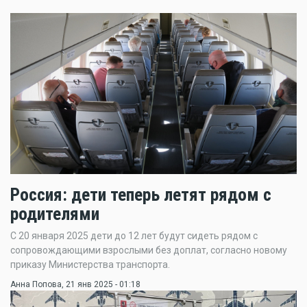
Россия: дети теперь летят рядом с
родителями
С 20 января 2025 дети до 12 лет будут сидеть рядом с
сопровождающими взрослыми без доплат, согласно новому
приказу Министерства транспорта.
Анна Попова
, 21 янв 2025 - 01:18