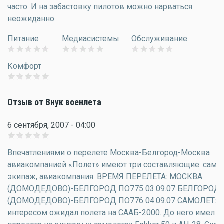
часто. И на забастовку пилотов можно нарваться
неожиданно.
Питание
Медиасистемы
Обслуживание
Комфорт
Отзыв от Внук военлета
6 сентября, 2007 - 04:00
Впечатлениями о перелете Москва-Белгород-Москва
авиакомпанией «Полет» имеют три составляющие: самол
экипаж, авиакомпания. ВРЕМЯ ПЕРЕЛЕТА: МОСКВА
(ДОМОДЕДОВО)-БЕЛГОРОД ПО775 03.09.07 БЕЛГОРОД
(ДОМОДЕДОВО)-БЕЛГОРОД ПО776 04.09.07 САМОЛЕТ: 
интересом ожидал полета на СААБ-2000. До него имел о