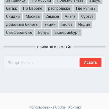
За границу
По России
Полезно знать
вирус
багаж
По Европе
распродажа
Где купить
Скидки
Москва
Самара
Анапа
Сургут
дешевые билеты
акции
Билет
Индия
Симферополь
Бонус
Екатеринбург
ПОИСК ПО ФРИФЛАЙТ
Использование Cookie
Контакт