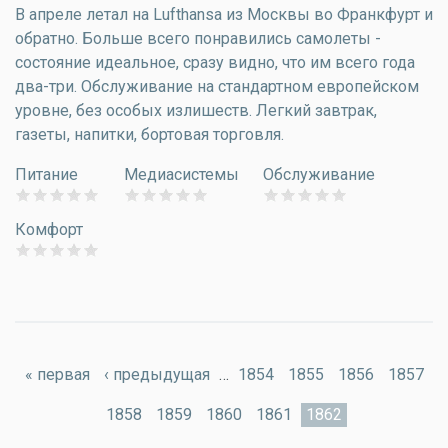
В апреле летал на Lufthansa из Москвы во Франкфурт и
обратно. Больше всего понравились самолеты -
состояние идеальное, сразу видно, что им всего года
два-три. Обслуживание на стандартном европейском
уровне, без особых излишеств. Легкий завтрак,
газеты, напитки, бортовая торговля.
Питание
Медиасистемы
Обслуживание
Комфорт
Страницы
« первая
‹ предыдущая
…
1854
1855
1856
1857
1858
1859
1860
1861
1862