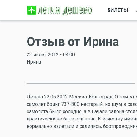
БИЛЕТЫ
Отзыв от Ирина
23 июня, 2012 - 04:00
Ирина
Летела 22.06.2012 Москва-Волгоград. О том, что
самолет боинг 737-800 нестарый, но шум в сал
самолета было холодно, а в начале салона стоя
практически не было слышно. К качеству именн
нормально взлетали и садились, бортпроводни