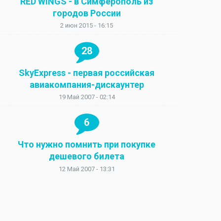
RED WINGS - в Симферополь из
городов России
2 июн 2015 - 16:15
28
SkyExpress - первая российская
авиакомпания-дискаунтер
19 Май 2007 - 02:14
6
Что нужно помнить при покупке
дешевого билета
12 Май 2007 - 13:31