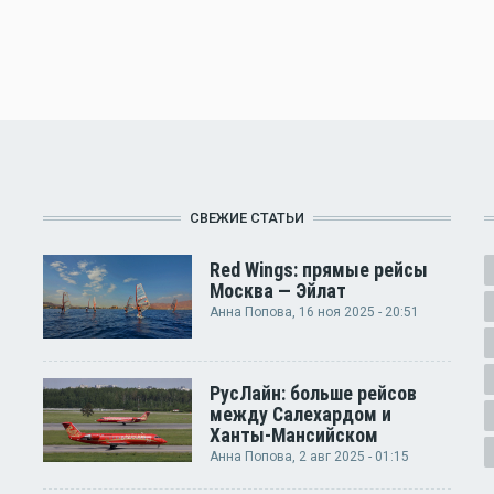
СВЕЖИЕ СТАТЬИ
Red Wings: прямые рейсы
Москва — Эйлат
Анна Попова
, 16 ноя 2025 - 20:51
РусЛайн: больше рейсов
между Салехардом и
Ханты-Мансийском
Анна Попова
, 2 авг 2025 - 01:15