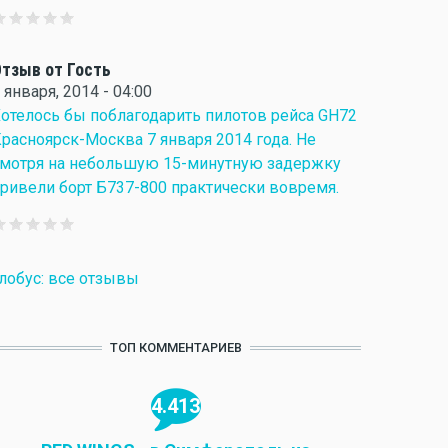
тзыв от Гость
 января, 2014 - 04:00
отелось бы поблагодарить пилотов рейса GH72
расноярск-Москва 7 января 2014 года. Не
мотря на небольшую 15-минутную задержку
ривели борт Б737-800 практически вовремя.
лобус: все отзывы
ТОП КОММЕНТАРИЕВ
4.413