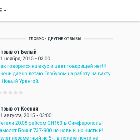
Е
ГЛОБУС - ДРУГИЕ ОТЗЫВЫ
тзыв от Белый
1 ноября, 2015 - 03:00
ак говорится,на вкус и цвет товарищей нет!!!
чень давно летаю Глобусом на работу на вахту
 Новый Уренгой.
тзыв от Ксения
1 августа, 2015 - 03:00
етели 20.08 рейсом GH163 в Симферополь!
амолет Боинг 737-800 не новый, но чистый!
злет незаметный на 5+, в полете почти не