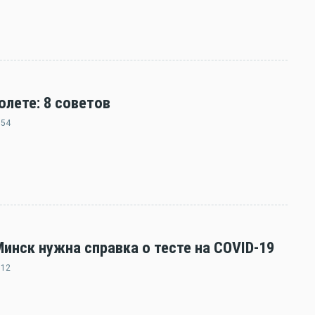
олете: 8 советов
:54
нск нужна справка о тесте на COVID-19
:12