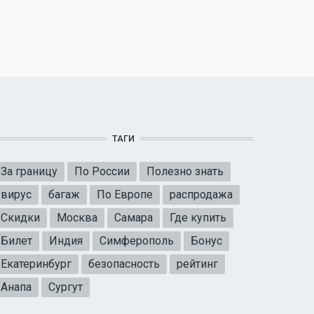
ТАГИ
За границу
По России
Полезно знать
вирус
багаж
По Европе
распродажа
Скидки
Москва
Самара
Где купить
Билет
Индия
Симферополь
Бонус
Екатеринбург
безопасность
рейтинг
Анапа
Сургут