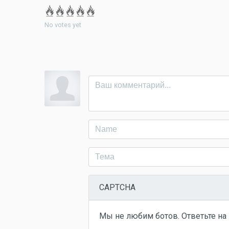
No votes yet
CAPTCHA
Мы не любим ботов. Ответьте на 