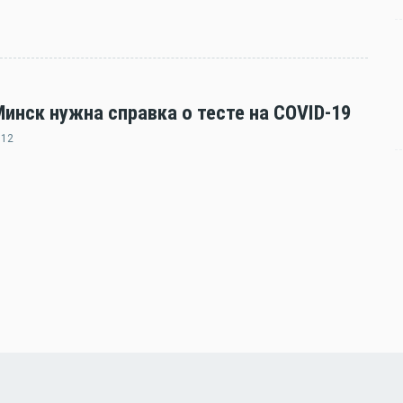
нск нужна справка о тесте на COVID-19
:12