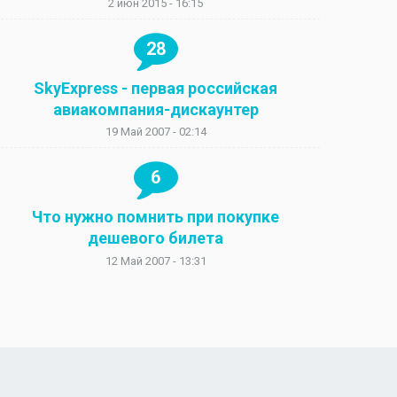
2 июн 2015 - 16:15
28
SkyExpress - первая российская
авиакомпания-дискаунтер
19 Май 2007 - 02:14
6
Что нужно помнить при покупке
дешевого билета
12 Май 2007 - 13:31