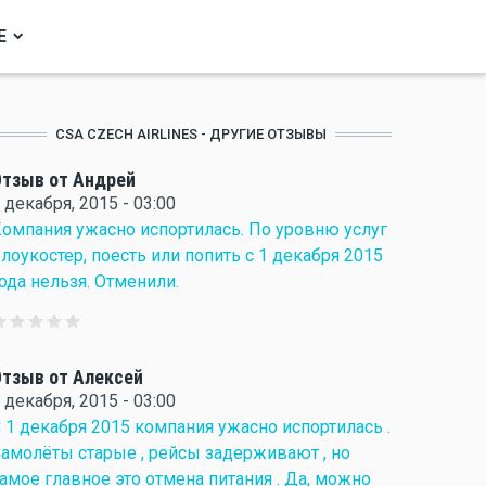
Е
CSA CZECH AIRLINES - ДРУГИЕ ОТЗЫВЫ
тзыв от Андрей
 декабря, 2015 - 03:00
омпания ужасно испортилась. По уровню услуг
 лоукостер, поесть или попить с 1 декабря 2015
ода нельзя. Отменили.
тзыв от Алексей
 декабря, 2015 - 03:00
 1 декабря 2015 компания ужасно испортилась .
амолёты старые , рейсы задерживают , но
амое главное это отмена питания . Да, можно