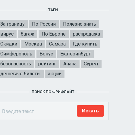
ТАГИ
За границу
По России
Полезно знать
вирус
багаж
По Европе
распродажа
Скидки
Москва
Самара
Где купить
Симферополь
Бонус
Екатеринбург
безопасность
рейтинг
Анапа
Сургут
дешевые билеты
акции
ПОИСК ПО ФРИФЛАЙТ