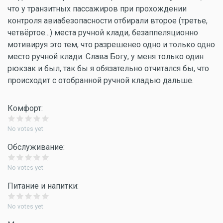
что у транзитных пассажиров при прохождении
контроля авиабезопасности отбирали второе (третье,
четвёртое...) места ручной клади, безаппеляционно
мотивируя это тем, что разрешенео одно и только одно
место ручной клади. Слава Богу, у меня только один
рюкзак и был, так бы я обязательно отчитался бы, что
происходит с отобранной ручной кладью дальше.
Комфорт:
No votes yet
Обслуживание:
No votes yet
Питание и напитки:
No votes yet