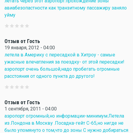
летать через этот аэропорт.прохождение зоны
авиабезопастности как транзитному пассажиру заняло
уйму
Отзыв от Гость
19 января, 2012 - 04:00
летела в Америку с пересадкой в Хитроу - самые
ужасные впечатления за поездку- от этой пересадки!
аэропорт очень большой,надо пробегать огромные
расстояния от одного пункта до другого!
Отзыв от Гость
1 сентября, 2011 - 04:00
аэропорт огромный,но информации-минимум.Летела
из Лондона в Москву .Посадка-гейт С-65,но нигде не
было упомянуто о том,что до зоны С нужно добираться