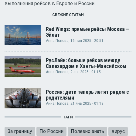
выполнения рейсов в Европе и России.
СВЕЖИЕ СТАТЬИ
Red Wings: прямые рейсы Москва —
Эйлат
Анна Попова
, 16 ноя 2025 - 20:51
РусЛайн: больше рейсов между
Салехардом и Ханты-Мансийском
Анна Попова
, 2 авг 2025 - 01:15
Россия: дети теперь летят рядом с
родителями
Анна Попова
, 21 янв 2025 - 01:18
ТАГИ
За границу
По России
Полезно знать
вирус