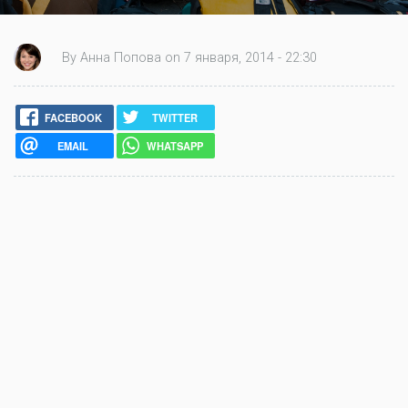
By Анна Попова on 7 января, 2014 - 22:30
FACEBOOK
TWITTER
EMAIL
WHATSAPP