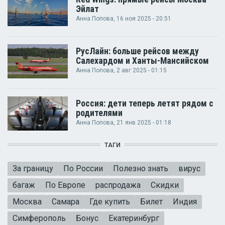
Эйлат
Анна Попова
, 16 ноя 2025 - 20:51
РусЛайн: больше рейсов между
Салехардом и Ханты-Мансийском
Анна Попова
, 2 авг 2025 - 01:15
Россия: дети теперь летят рядом с
родителями
Анна Попова
, 21 янв 2025 - 01:18
ТАГИ
За границу
По России
Полезно знать
вирус
багаж
По Европе
распродажа
Скидки
Москва
Самара
Где купить
Билет
Индия
Симферополь
Бонус
Екатеринбург