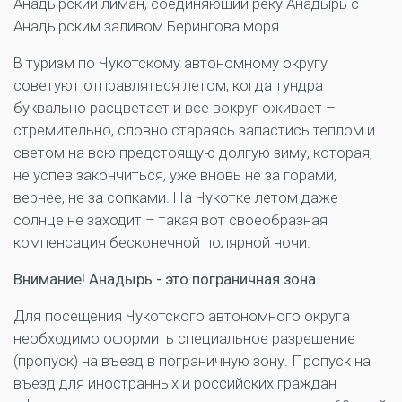
Анадырский лиман, соединяющий реку Анадырь с
Анадырским заливом Берингова моря.
В туризм по Чукотскому автономному округу
советуют отправляться летом, когда тундра
буквально расцветает и все вокруг оживает –
стремительно, словно стараясь запастись теплом и
светом на всю предстоящую долгую зиму, которая,
не успев закончиться, уже вновь не за горами,
вернее, не за сопками. На Чукотке летом даже
солнце не заходит – такая вот своеобразная
компенсация бесконечной полярной ночи.
Внимание! Анадырь - это пограничная зона.
Для посещения Чукотского автономного округа
необходимо оформить специальное разрешение
(пропуск) на въезд в пограничную зону. Пропуск на
въезд для иностранных и российских граждан