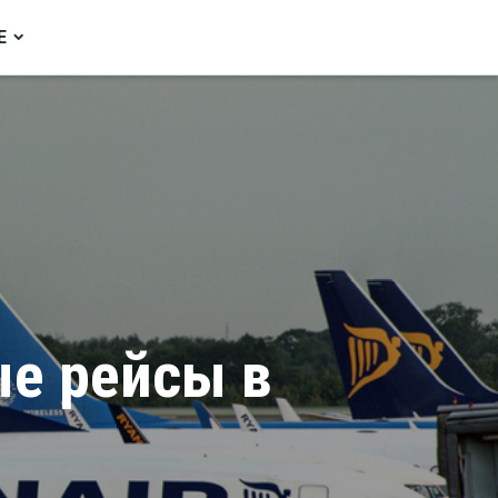
Е
ые рейсы в