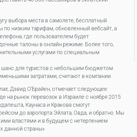
угу выбора места в самолете, бесплатный
ты по низким тарифам, обновленный вебсайт, а
елефона, где пользователем будет
очные талоны в онлайн режиме. Более того,
лнительными услугами по специальным
й шанс для туристов с небольшим бюджетом
аименьшими затратами, считают в компании.
air, Дэвид О'Брайен, отмечает следующее:
де на рынок перевозок в Израиле с ноября 2015
Будапешта, Каунаса и Кракова смогут
ейсом до аэропорта Эйлата, Овда, и обратно. Мы
кими властями и в будущем с нетерпением
х данной страны».