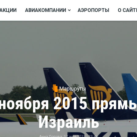
АКЦИИ
АВИАКОМПАНИИ
АЭРОПОРТЫ
О САЙТ
Маршруты
с ноября 2015 прям
Израиль
Анна Попова
, 17 июл 2015 - 23:48