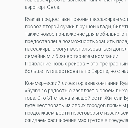
аэропорт Овда.
Ryanair предоставит своим пассажирам усл
провоз второй сумки в ручной клади, биле
также новое приложение для мобильного т
предоставлена возможность хранить посад
пассажиры смогут воспользоваться допо
семейным и бизнес тарифам компании.
Появление новых рейсов – это прекрасны
больше путешествовать по Европе, но с н
Коммерческий директор авиакомпании Ryan
«Ryanair с радостью заявляет о своем выхо
года. Это 31 страна в нашей сети. Жители 
путешествовать из своих городов прямым р
продолжаем вести переговоры с израильс
ожидаем расширения маршрутов в предела