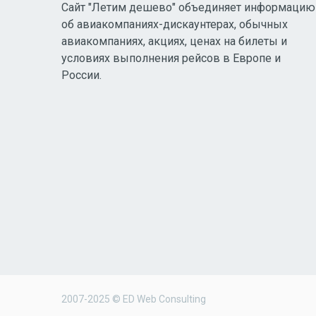
Сайт "Летим дешево" объединяет информацию
об авиакомпаниях-дискаунтерах, обычных
авиакомпаниях, акциях, ценах на билеты и
условиях выполнения рейсов в Европе и
России.
2007-2025 © ED Web Consulting