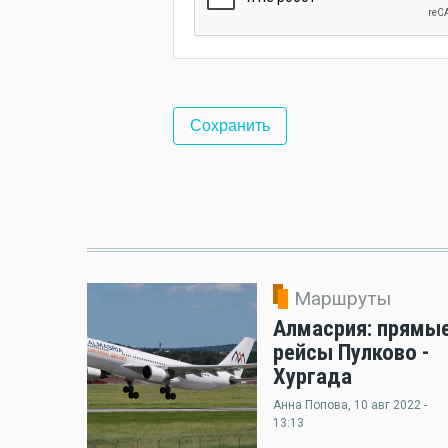
Маршруты
Алмасрия: прямы
рейсы Пулково -
Хургада
Анна Попова
, 10 авг 2022 -
13:13