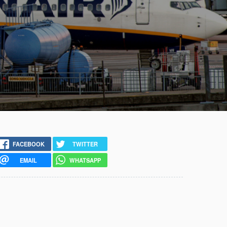
FACEBOOK
TWITTER
EMAIL
WHATSAPP