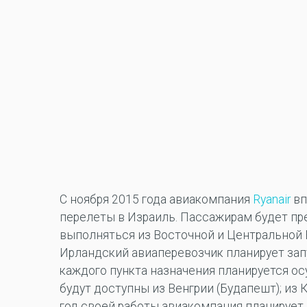
С ноября 2015 года авиакомпания
Ryanair
вп
перелеты в Израиль. Пассажирам будет пр
выполняться из Восточной и Центральной 
Ирландский авиаперевозчик планирует зап
каждого пункта назначения планируется ос
будут доступны из Венгрии (Будапешт); из К
год своей работы авиакомпания планирует