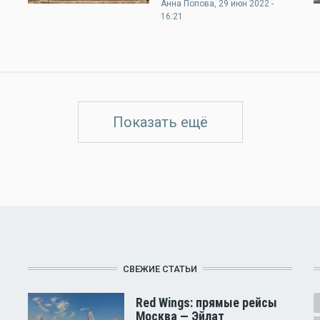
Анна Попова
, 29 июн 2022 -
16:21
Показать ещё
СВЕЖИЕ СТАТЬИ
Red Wings: прямые рейсы
Москва — Эйлат