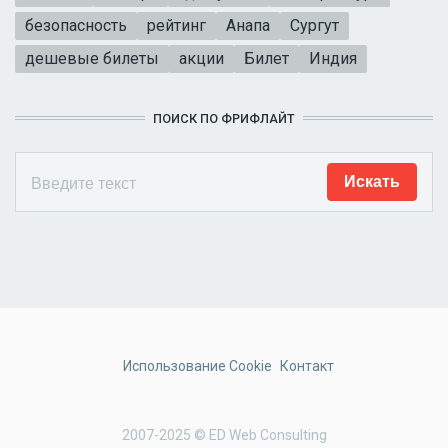
безопасность
рейтинг
Анапа
Сургут
дешевые билеты
акции
Билет
Индия
ПОИСК ПО ФРИФЛАЙТ
Использование Cookie
Контакт
2007-2025 © ED Web Consulting