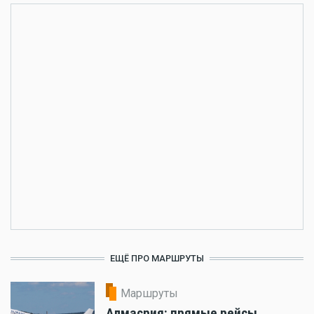
ЕЩЁ ПРО МАРШРУТЫ
Маршруты
Алмасрия: прямые рейсы