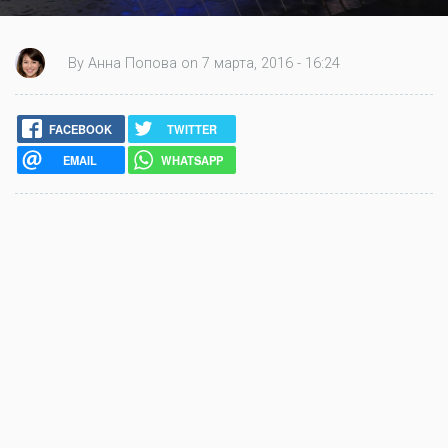
By Анна Попова on 7 марта, 2016 - 16:24
FACEBOOK
TWITTER
EMAIL
WHATSAPP