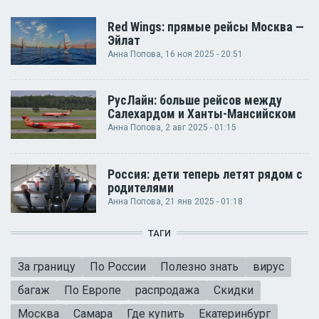
Red Wings: прямые рейсы Москва —
Эйлат
Анна Попова
, 16 ноя 2025 - 20:51
РусЛайн: больше рейсов между
Салехардом и Ханты-Мансийском
Анна Попова
, 2 авг 2025 - 01:15
Россия: дети теперь летят рядом с
родителями
Анна Попова
, 21 янв 2025 - 01:18
ТАГИ
За границу
По России
Полезно знать
вирус
багаж
По Европе
распродажа
Скидки
Москва
Самара
Где купить
Екатеринбург