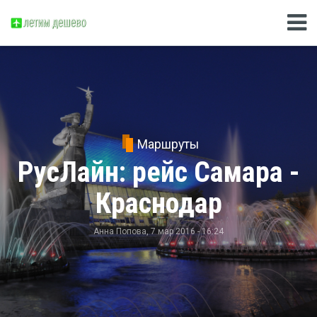
Маршруты
РусЛайн: рейс Самара -
Краснодар
Анна Попова
, 7 мар 2016 - 16:24