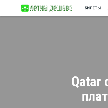
БИЛЕТЫ
Qatar 
плат