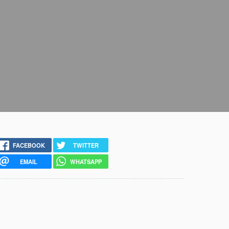
FACEBOOK
TWITTER
EMAIL
WHATSAPP