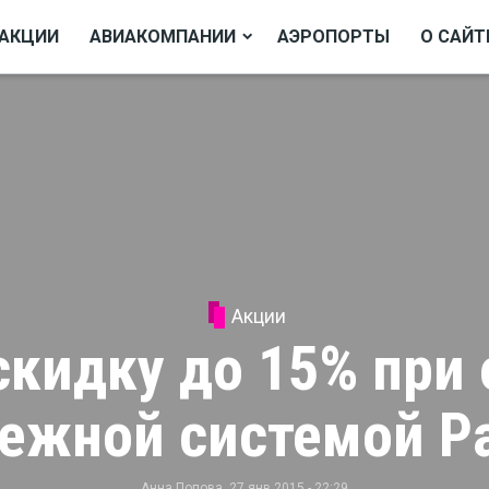
АКЦИИ
АВИАКОМПАНИИ
АЭРОПОРТЫ
О САЙТ
Акции
скидку до 15% при
ежной системой P
Анна Попова
, 27 янв 2015 - 22:29