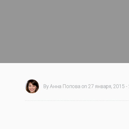
By Анна Попова on 27 января, 2015 - 