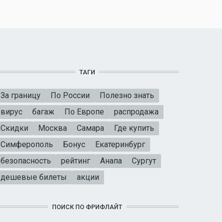
ТАГИ
За границу
По России
Полезно знать
вирус
багаж
По Европе
распродажа
Скидки
Москва
Самара
Где купить
Симферополь
Бонус
Екатеринбург
безопасность
рейтинг
Анапа
Сургут
дешевые билеты
акции
ПОИСК ПО ФРИФЛАЙТ