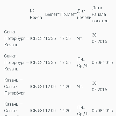
Дата
№
Дни
Вылет*
Прилет*
начала
Рейса
недели
полетов
Санкт-
30.
Петербург —
ЮВ 532
15:35
17:55
Чт.
07.2015
Казань
Санкт-
Пн.,
Петербург —
ЮВ 532
15:35
17:55
05.08.2015
Ср.,Чт.
Казань
Казань —
30.
Санкт-
ЮВ 531
12:00
14:20
Чт.
07.2015
Петербург
Казань —
Пн.,
Санкт-
ЮВ 531
12:00
14:20
05.08.2015
Ср.,Чт.