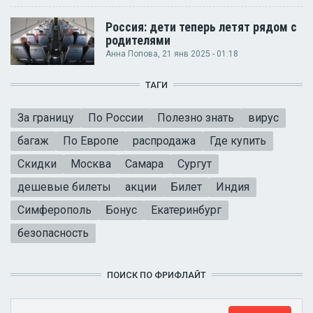
Россия: дети теперь летят рядом с
родителями
Анна Попова
, 21 янв 2025 - 01:18
ТАГИ
За границу
По России
Полезно знать
вирус
багаж
По Европе
распродажа
Где купить
Скидки
Москва
Самара
Сургут
дешевые билеты
акции
Билет
Индия
Симферополь
Бонус
Екатеринбург
безопасность
ПОИСК ПО ФРИФЛАЙТ