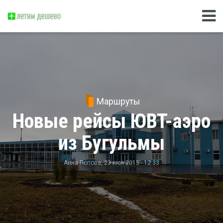
Маршруты
Новые рейсы ЮВТ-аэро
из Бугульмы
Анна Попова
, 23 июл 2015 - 12:33