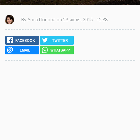
By Анна Попова on 23 июля, 2015 - 12:33
FACEBOOK
TWITTER
EMAIL
WHATSAPP