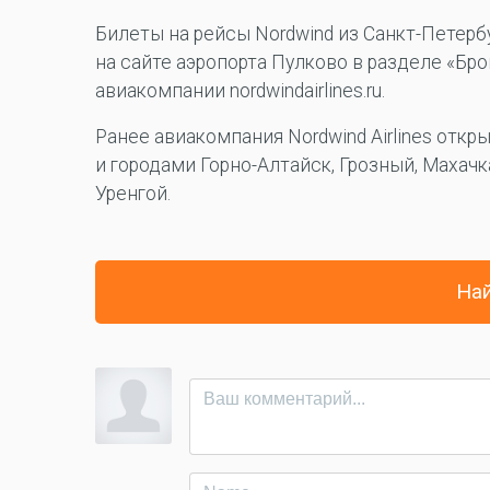
Билеты на рейсы Nordwind из Санкт-Петерб
на сайте аэропорта Пулково в разделе «Бр
авиакомпании nordwindairlines.ru.
Ранее авиакомпания Nordwind Airlines отк
и городами Горно-Алтайск, Грозный, Махач
Уренгой.
Най