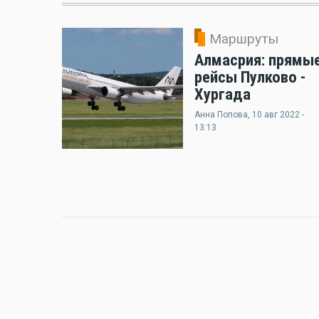
Маршруты
Алмасрия: прямы
рейсы Пулково -
Хургада
Анна Попова
, 10 авг 2022 -
13:13