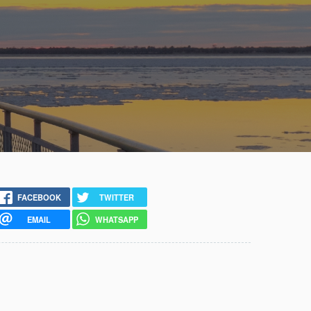
FACEBOOK
TWITTER
EMAIL
WHATSAPP