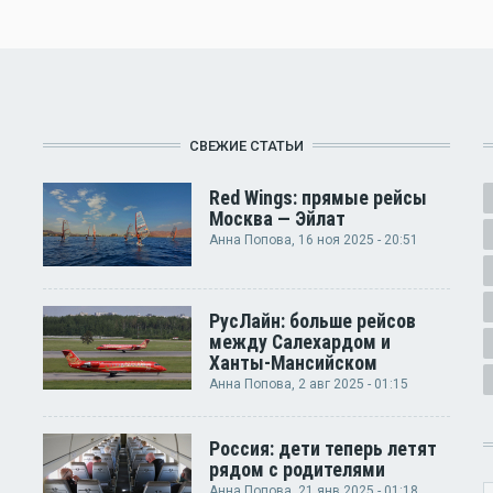
СВЕЖИЕ СТАТЬИ
Red Wings: прямые рейсы
Москва — Эйлат
Анна Попова
, 16 ноя 2025 - 20:51
РусЛайн: больше рейсов
между Салехардом и
Ханты-Мансийском
Анна Попова
, 2 авг 2025 - 01:15
Россия: дети теперь летят
рядом с родителями
Анна Попова
, 21 янв 2025 - 01:18