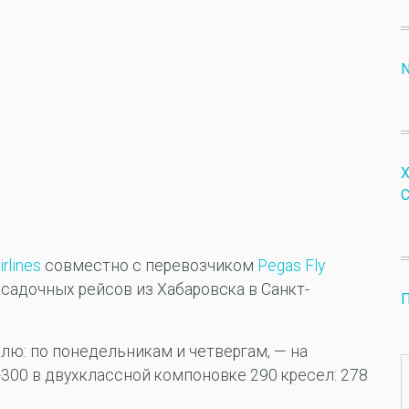
N
С
rlines
совместно с перевозчиком
Pegas Fly
садочных рейсов из Хабаровска в Санкт-
П
лю: по понедельникам и четвергам, — на
00 в двухклассной компоновке 290 кресел: 278