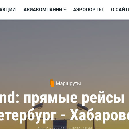
АКЦИИ
АВИАКОМПАНИИ
АЭРОПОРТЫ
О САЙТ
Маршруты
nd: прямые рейсы
етербург - Хабаров
Анна Попова
, 25 сен 2020 - 18:44