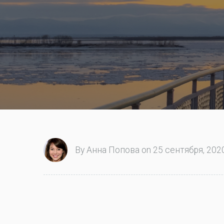
By Анна Попова on 25 сентября, 2020