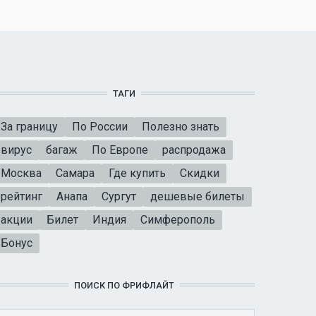
ТАГИ
За границу
По России
Полезно знать
вирус
багаж
По Европе
распродажа
Москва
Самара
Где купить
Скидки
рейтинг
Анапа
Сургут
дешевые билеты
акции
Билет
Индия
Симферополь
Бонус
ПОИСК ПО ФРИФЛАЙТ