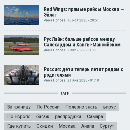
Red Wings: прямые рейсы Москва —
Эйлат
Анна Попова
, 16 ноя 2025 - 20:51
РусЛайн: больше рейсов между
Салехардом и Ханты-Мансийском
Анна Попова
, 2 авг 2025 - 01:15
Россия: дети теперь летят рядом с
родителями
Анна Попова
, 21 янв 2025 - 01:18
ТАГИ
За границу
По России
Полезно знать
вирус
По Европе
багаж
распродажа
Самара
Где купить
Скидки
Москва
Анапа
Сургут