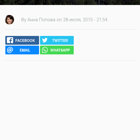
By Анна Попова on 28 июля, 2015 - 21:54
FACEBOOK
TWITTER
EMAIL
WHATSAPP