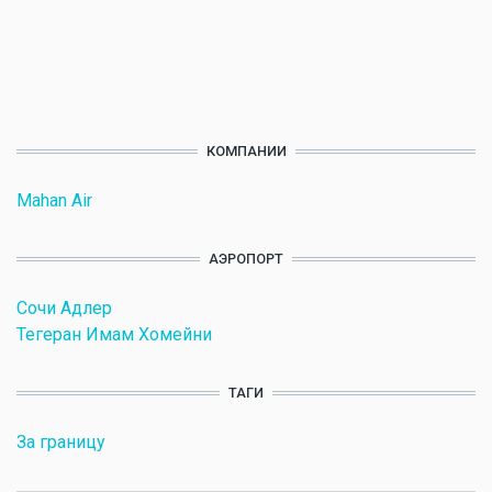
КОМПАНИИ
Mahan Air
АЭРОПОРТ
Сочи Адлер
Тегеран Имам Хомейни
ТАГИ
За границу