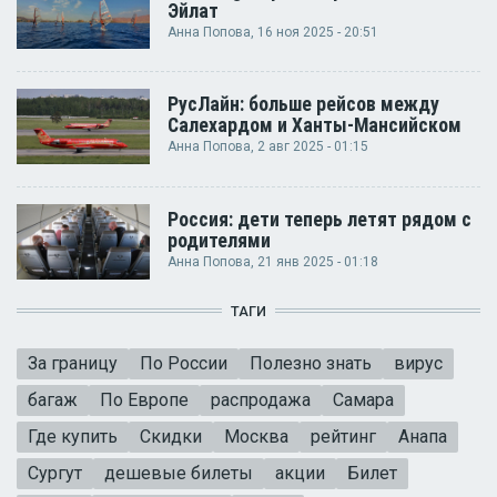
Эйлат
Анна Попова
, 16 ноя 2025 - 20:51
РусЛайн: больше рейсов между
Салехардом и Ханты-Мансийском
Анна Попова
, 2 авг 2025 - 01:15
Россия: дети теперь летят рядом с
родителями
Анна Попова
, 21 янв 2025 - 01:18
ТАГИ
За границу
По России
Полезно знать
вирус
багаж
По Европе
распродажа
Самара
Где купить
Скидки
Москва
рейтинг
Анапа
Сургут
дешевые билеты
акции
Билет