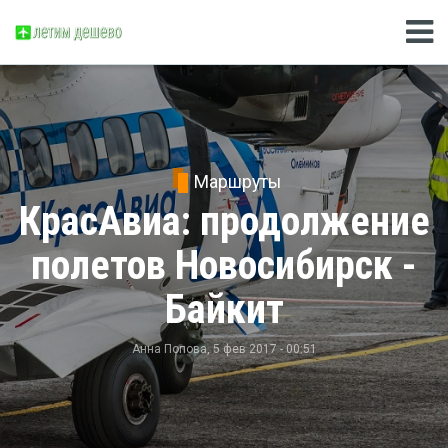
Маршруты
КрасАвиа: продолжение
полетов Новосибирск -
Байкит
Анна Попова
, 5 фев 2017 - 00:51