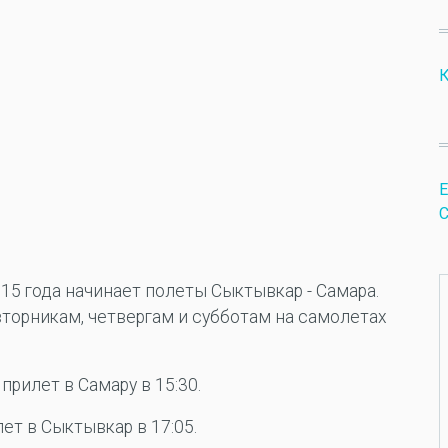
К
Е
15 года начинает полеты Сыктывкар - Самара.
орникам, четвергам и субботам на самолетах
прилет в Самару в 15:30.
ет в Сыктывкар в 17:05.