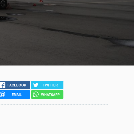
FACEBOOK
TWITTER
EMAIL
WHATSAPP