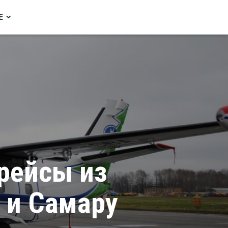
Е
рейсы из
 и Самару