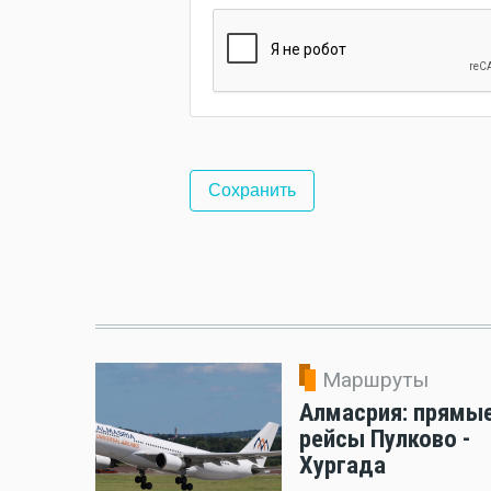
Маршруты
Алмасрия: прямы
рейсы Пулково -
Хургада