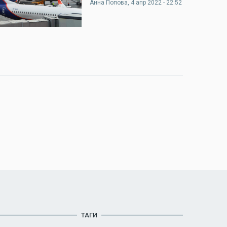
Анна Попова
, 4 апр 2022 - 22:52
ТАГИ