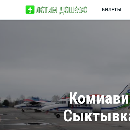
БИЛЕТЫ
Комиави
Сыктывка