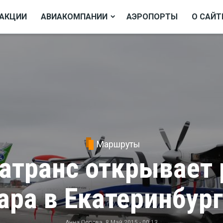
АКЦИИ
АВИАКОМПАНИИ
АЭРОПОРТЫ
О САЙТ
Маршруты
атранс открывает 
ра в Екатеринбург
Анна Попова
, 8 Май 2015 - 00:13