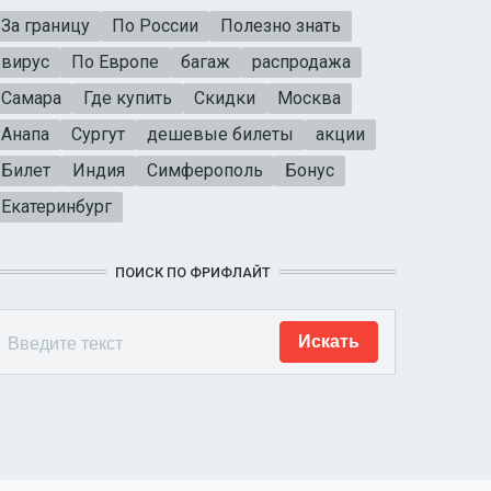
За границу
По России
Полезно знать
вирус
По Европе
багаж
распродажа
Самара
Где купить
Скидки
Москва
Анапа
Сургут
дешевые билеты
акции
Билет
Индия
Симферополь
Бонус
Екатеринбург
ПОИСК ПО ФРИФЛАЙТ