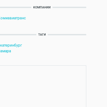
КОМПАНИИ
омиавиатранс
ТАГИ
катеринбург
Самара