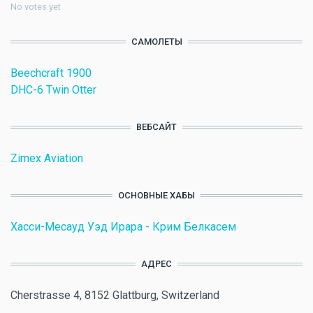
No votes yet
САМОЛЕТЫ
Beechcraft 1900
DHC-6 Twin Otter
ВЕБСАЙТ
Zimex Aviation
ОСНОВНЫЕ ХАБЫ
Хасси-Месауд Уэд Ирара - Крим Белкасем
АДРЕС
Cherstrasse 4, 8152 Glattburg, Switzerland