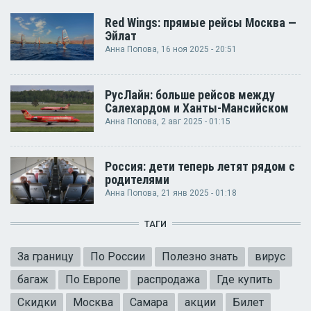
Red Wings: прямые рейсы Москва —
Эйлат
Анна Попова
, 16 ноя 2025 - 20:51
РусЛайн: больше рейсов между
Салехардом и Ханты-Мансийском
Анна Попова
, 2 авг 2025 - 01:15
Россия: дети теперь летят рядом с
родителями
Анна Попова
, 21 янв 2025 - 01:18
ТАГИ
За границу
По России
Полезно знать
вирус
багаж
По Европе
распродажа
Где купить
Скидки
Москва
Самара
акции
Билет