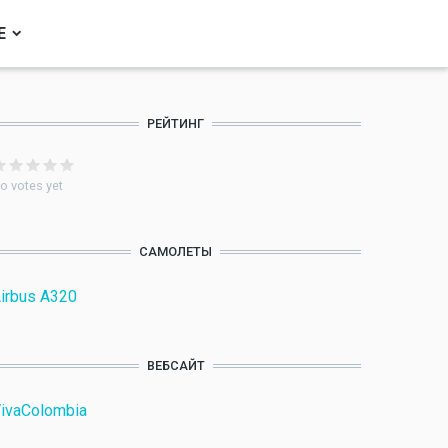
Е
РЕЙТИНГ
o votes yet
САМОЛЕТЫ
irbus A320
ВЕБСАЙТ
ivaColombia