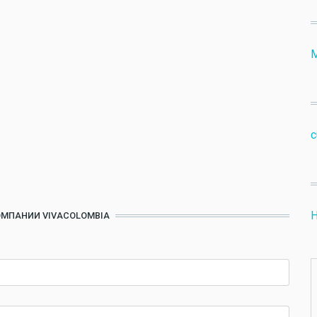
М
c
Н
ОМПАНИИ VIVACOLOMBIA