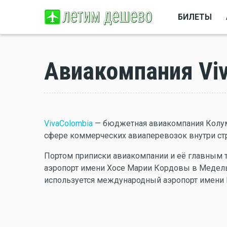
БИЛЕТЫ
Авиакомпания Vi
VivaColombia
— бюджетная авиакомпания Колум
сфере коммерческих авиаперевозок внутри ст
Портом приписки авиакомпании и её главным 
аэропорт имени Хосе Марии Кордовы в Медельи
используется международный аэропорт имени 