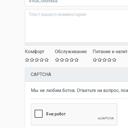
Комментарий
*
Комфорт
Обслуживание
Питание и напит
CAPTCHA
Мы не любим ботов. Ответьте на вопрос, по