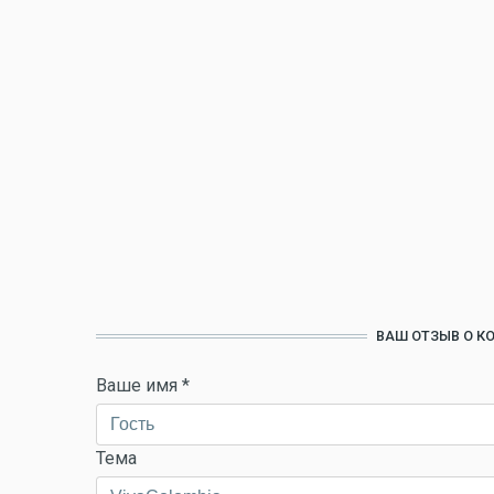
ВАШ ОТЗЫВ О К
Ваше имя
*
Тема