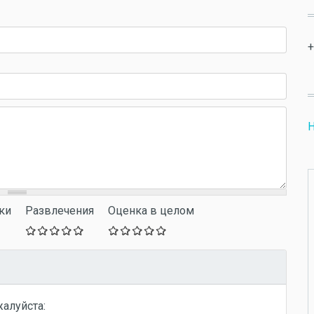
+
Н
ки
Развлечения
Оценка в целом
жалуйста: