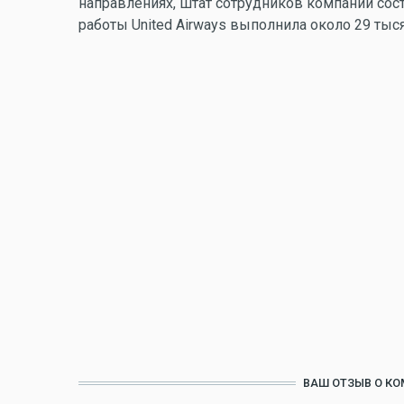
направлениях, штат сотрудников компании сост
работы United Airways выполнила около 29 тыс
ВАШ ОТЗЫВ О КО