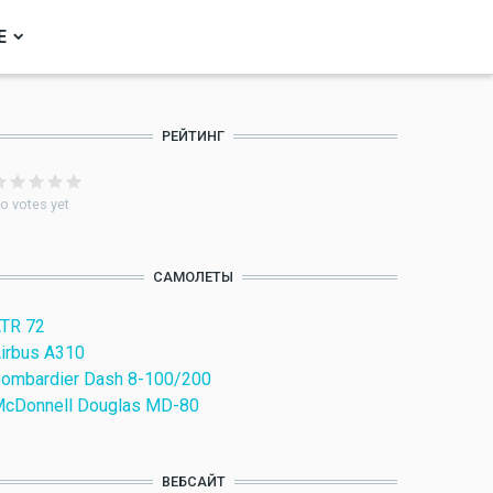
Е
РЕЙТИНГ
o votes yet
САМОЛЕТЫ
TR 72
irbus A310
ombardier Dash 8-100/200
cDonnell Douglas MD-80
ВЕБСАЙТ