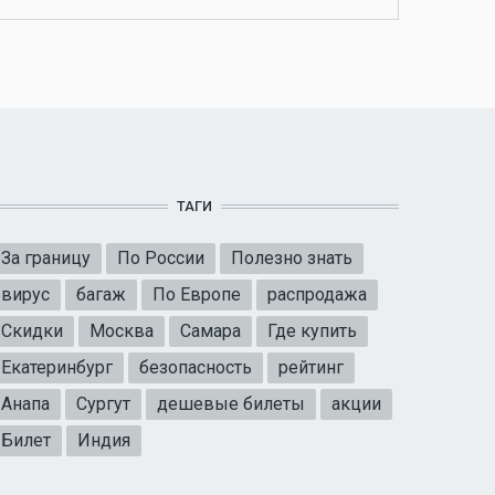
ТАГИ
За границу
По России
Полезно знать
вирус
багаж
По Европе
распродажа
Скидки
Москва
Самара
Где купить
Екатеринбург
безопасность
рейтинг
Анапа
Сургут
дешевые билеты
акции
Билет
Индия