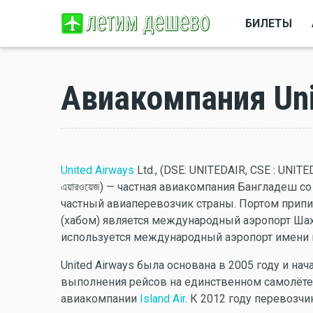
БИЛЕТЫ
Авиакомпания Uni
United Airways
Ltd., (DSE: UNITEDAIR, CSE : UNITE
এয়ারওয়েজ) — частная авиакомпания Бангладеш 
частный авиаперевозчик страны. Портом прип
(хабом) является международный аэропорт Шах
используется международный аэропорт имени ш
United Airways была основана в 2005 году и на
выполнения рейсов на единственном самолёте 
авиакомпании
Island Air
. К 2012 году перевозч