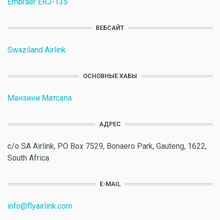
Embraer ERJ-135
ВЕБСАЙТ
Swaziland Airlink
ОСНОВНЫЕ ХАБЫ
Манзини Матсапа
АДРЕС
c/o SA Airlink, PO Box 7529, Bonaero Park, Gauteng, 1622,
South Africa
E-MAIL
info@flyairlink.com