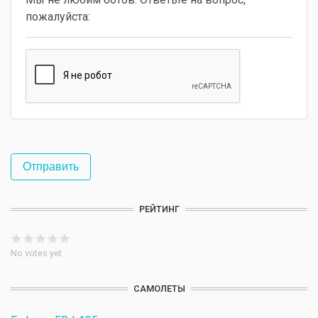
пожалуйста:
РЕЙТИНГ
No votes yet
САМОЛЕТЫ