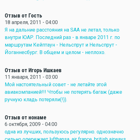
Отзыв от Гость
18 апреля, 2011 - 04:00
Я на дальние расстояния на SAA не летал, только
внутри ЮАР. Последний раз - в январе 2011 г. по
маршрутам Кейптаун - Нельспрут и Нельспрут -
Йоганнесбург. В общем и целом - неплохо.
Отзыв от Игорь Ишкаев
11 января, 2011 - 03:00
Мой настоятельный совет - не летайте этой
авиакомпанией!!! Чтобы не потерять багаж (даже
ручную кладь потеряли(!)).
Отзыв от нонаме
6 октября, 2009 - 04:00
одна из лучших, пользуюсь регулярно. однозначно
сильно опережает lufthansa, air france, british airways,