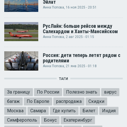
Эйлат
Анна Попова
, 16 ноя 2025 - 20:51
РусЛайн: больше рейсов между
Салехардом и Ханты-Мансийском
Анна Попова
, 2 авг 2025 - 01:15
Россия: дети теперь летят рядом с
родителями
Анна Попова
, 21 янв 2025 - 01:18
ТАГИ
За границу
По России
Полезно знать
вирус
багаж
По Европе
распродажа
Скидки
Москва
Самара
Где купить
Билет
Индия
Симферополь
Бонус
Екатеринбург