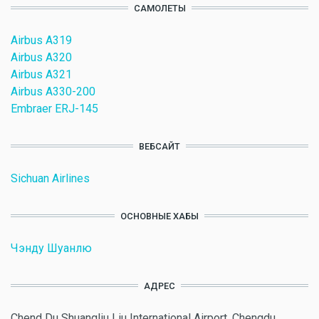
САМОЛЕТЫ
Airbus A319
Airbus A320
Airbus A321
Airbus A330-200
Embraer ERJ-145
ВЕБСАЙТ
Sichuan Airlines
ОСНОВНЫЕ ХАБЫ
Чэнду Шуанлю
АДРЕС
Chend Du Shuangliu Liu International Airport, Chengdu,