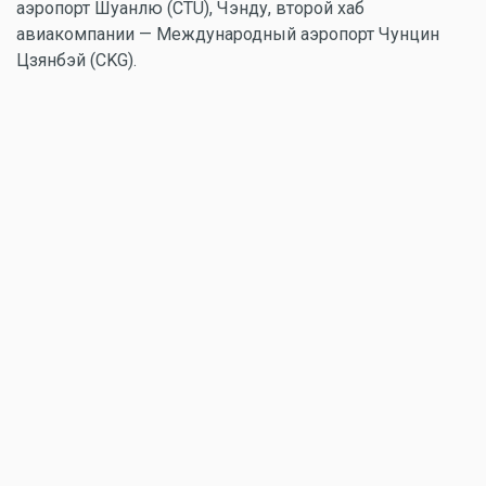
аэропорт Шуанлю (CTU), Чэнду, второй хаб
авиакомпании — Международный аэропорт Чунцин
Цзянбэй (CKG).