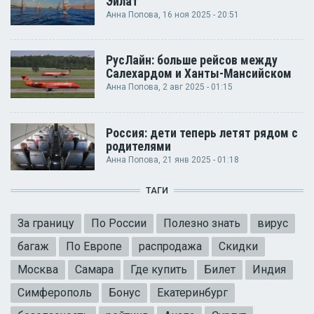
Эйлат
Анна Попова
, 16 ноя 2025 - 20:51
РусЛайн: больше рейсов между
Салехардом и Ханты-Мансийском
Анна Попова
, 2 авг 2025 - 01:15
Россия: дети теперь летят рядом с
родителями
Анна Попова
, 21 янв 2025 - 01:18
ТАГИ
За границу
По России
Полезно знать
вирус
багаж
По Европе
распродажа
Скидки
Москва
Самара
Где купить
Билет
Индия
Симферополь
Бонус
Екатеринбург