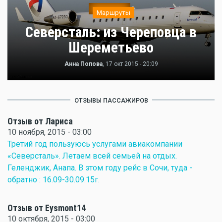
Маршруты
Северсталь: из Череповца в
Шереметьево
Анна Попова
, 17 окт 2015 - 20:09
ОТЗЫВЫ ПАССАЖИРОВ
Отзыв от Лариса
10 ноября, 2015 - 03:00
Третий год пользуюсь услугами авиакомпании
«Северсталь». Летаем всей семьей на отдых.
Геленджик, Анапа. В этом году рейс в Сочи, туда -
обратно : 16.09-30.09.15г.
Отзыв от Eysmont14
10 октября, 2015 - 03:00