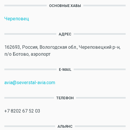
ОСНОВНЫЕ ХАБЫ
Череповец
АДРЕС
162693, Россия, Вологодская обл., Череповецкий р-н,
п/о Ботово, аэропорт
E-MAIL
avia@severstal-avia.com
ТЕЛЕФОН
+7 8202 67 52 03
АЛЬЯНС