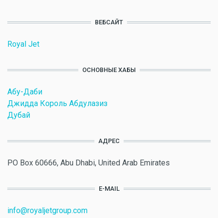
ВЕБСАЙТ
Royal Jet
ОСНОВНЫЕ ХАБЫ
Абу-Даби
Джидда Король Абдулазиз
Дубай
АДРЕС
PO Box 60666, Abu Dhabi, United Arab Emirates
E-MAIL
info@royaljetgroup.com