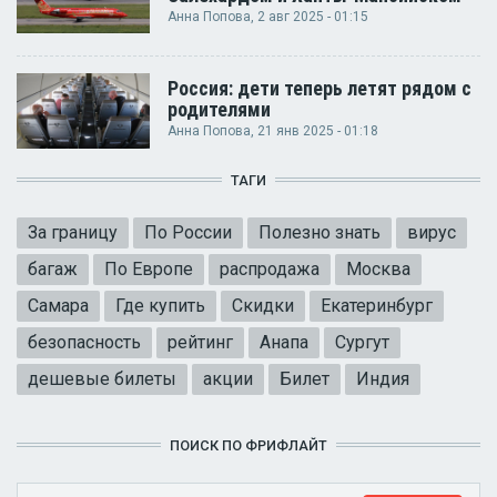
Анна Попова
, 2 авг 2025 - 01:15
Россия: дети теперь летят рядом с
родителями
Анна Попова
, 21 янв 2025 - 01:18
ТАГИ
За границу
По России
Полезно знать
вирус
багаж
По Европе
распродажа
Москва
Самара
Где купить
Скидки
Екатеринбург
безопасность
рейтинг
Анапа
Сургут
дешевые билеты
акции
Билет
Индия
ПОИСК ПО ФРИФЛАЙТ