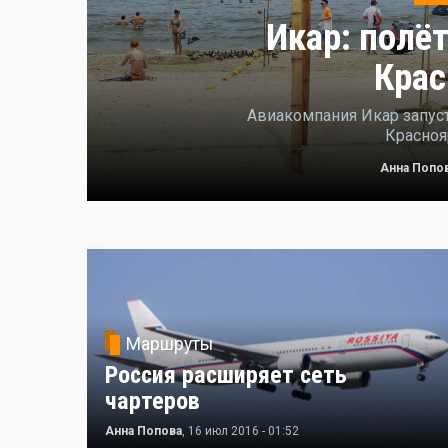
Икар: полёт
Крас
Авиакомпания Икар запус
Красноя
Анна Попо
Маршруты
Россия расширяет сеть
чартеров
Анна Попова
, 16 июл 2016 - 01:52