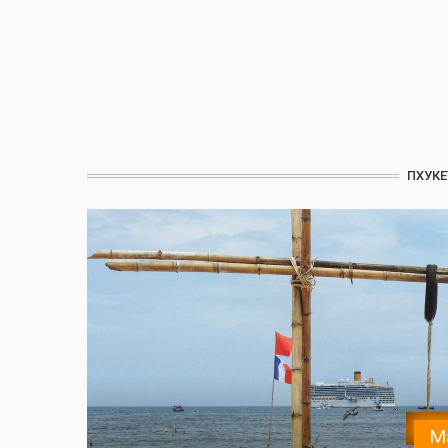
ПХУКЕ
М