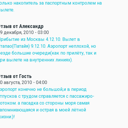
олько накопитель за паспортным контролем на
ылете.
тзыв от Александр
9 декабря, 2010 - 03:00
рибытие из Москвы 4.12.10. Вылет в
тапао(Патайя) 9.12.10. Аэропорт неплохой, но
езде большие очереди(как по прилёту, так и
ри вылете на внутренних линиях).
тзыв от Гость
0 августа, 2010 - 04:00
эропорт конечно не большой,и в период
тпусков с трудом справляется с пассажиро-
отоком. а пасадка со стороны моря самая
апомниающаяся и острая в моей лётной
изни:)!