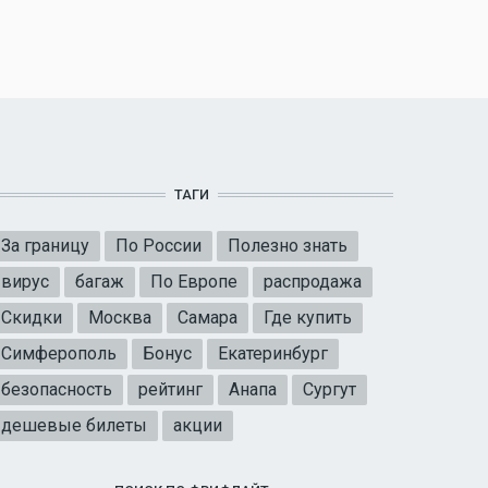
ТАГИ
За границу
По России
Полезно знать
вирус
багаж
По Европе
распродажа
Скидки
Москва
Самара
Где купить
Симферополь
Бонус
Екатеринбург
безопасность
рейтинг
Анапа
Сургут
дешевые билеты
акции