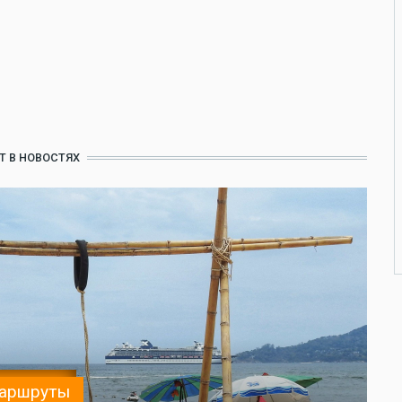
Т В НОВОСТЯХ
аршруты