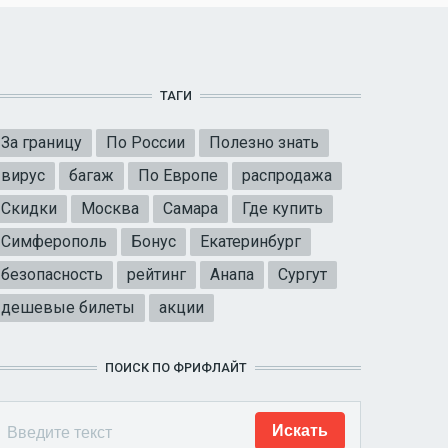
ТАГИ
За границу
По России
Полезно знать
вирус
багаж
По Европе
распродажа
Скидки
Москва
Самара
Где купить
Симферополь
Бонус
Екатеринбург
безопасность
рейтинг
Анапа
Сургут
дешевые билеты
акции
ПОИСК ПО ФРИФЛАЙТ