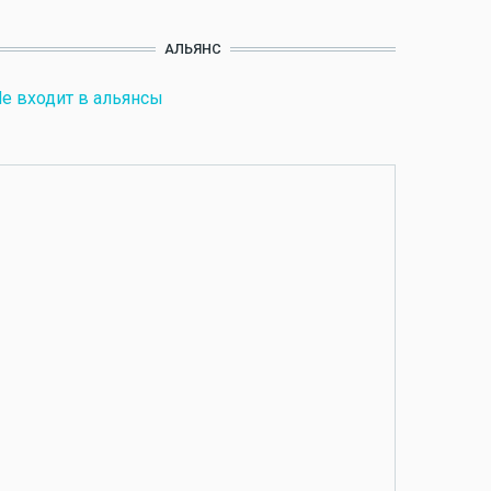
АЛЬЯНС
е входит в альянсы