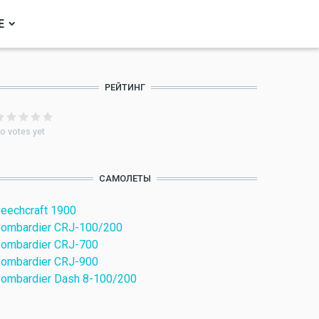
Е
РЕЙТИНГ
o votes yet
САМОЛЕТЫ
eechcraft 1900
ombardier CRJ-100/200
ombardier CRJ-700
ombardier CRJ-900
ombardier Dash 8-100/200