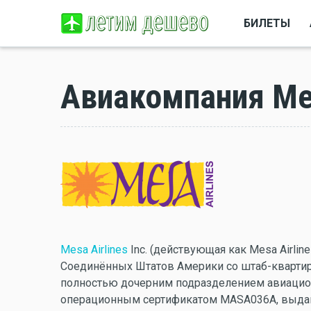
БИЛЕТЫ
Авиакомпания Mes
Mesa Airlines
Inc. (действующая как Mesa Airli
Соединённых Штатов Америки со штаб-квартиро
полностью дочерним подразделением авиационн
операционным сертификатом MASA036A, выд