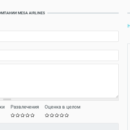
ОМПАНИИ MESA AIRLINES
Н
ки
Развлечения
Оценка в целом