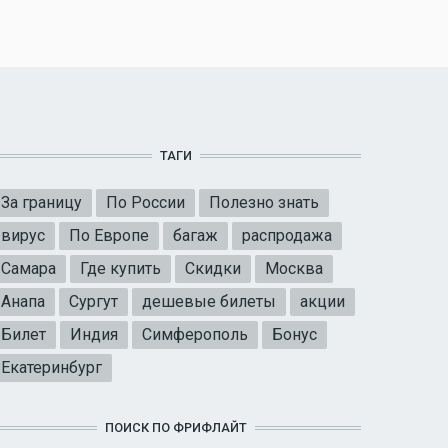
ТАГИ
За границу
По России
Полезно знать
вирус
По Европе
багаж
распродажа
Самара
Где купить
Скидки
Москва
Анапа
Сургут
дешевые билеты
акции
Билет
Индия
Симферополь
Бонус
Екатеринбург
ПОИСК ПО ФРИФЛАЙТ