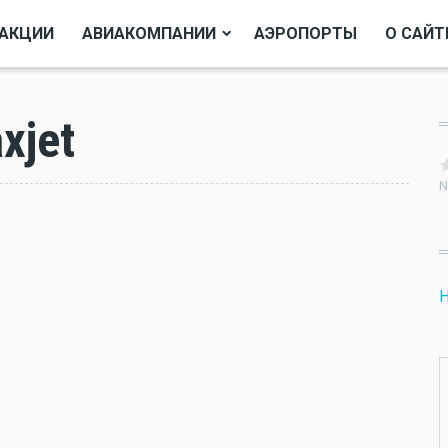
АКЦИИ
АВИАКОМПАНИИ
АЭРОПОРТЫ
О САЙТ
xjet
N
Н