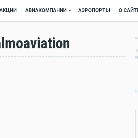
АКЦИИ
АВИАКОМПАНИИ
АЭРОПОРТЫ
О САЙТ
lmoaviation
N
Н