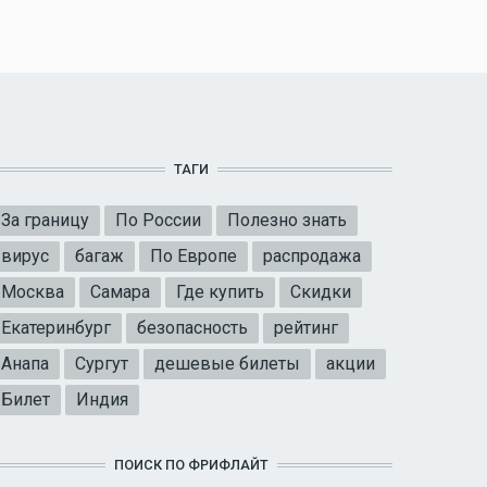
ТАГИ
За границу
По России
Полезно знать
вирус
багаж
По Европе
распродажа
Москва
Самара
Где купить
Скидки
Екатеринбург
безопасность
рейтинг
Анапа
Сургут
дешевые билеты
акции
Билет
Индия
ПОИСК ПО ФРИФЛАЙТ