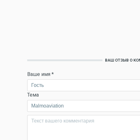
ВАШ ОТЗЫВ О КО
Ваше имя
*
Тема
Комментарий
*