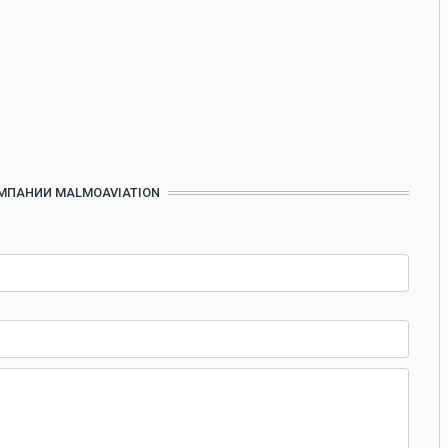
МПАНИИ MALMOAVIATION