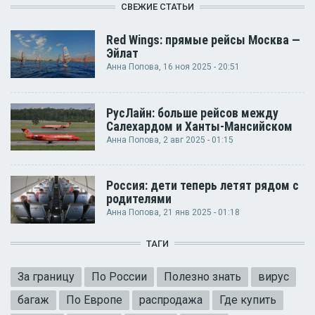
СВЕЖИЕ СТАТЬИ
Red Wings: прямые рейсы Москва —
Эйлат
Анна Попова
, 16 ноя 2025 - 20:51
РусЛайн: больше рейсов между
Салехардом и Ханты-Мансийском
Анна Попова
, 2 авг 2025 - 01:15
Россия: дети теперь летят рядом с
родителями
Анна Попова
, 21 янв 2025 - 01:18
ТАГИ
За границу
По России
Полезно знать
вирус
багаж
По Европе
распродажа
Где купить