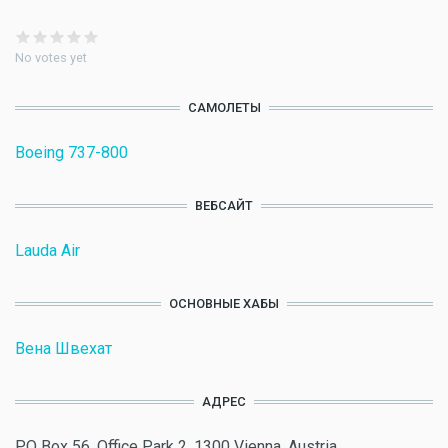
No votes yet
САМОЛЕТЫ
Boeing 737-800
ВЕБСАЙТ
Lauda Air
ОСНОВНЫЕ ХАБЫ
Вена Швехат
АДРЕС
PO Box 56, Office Park 2, 1300 Vienna, Austria