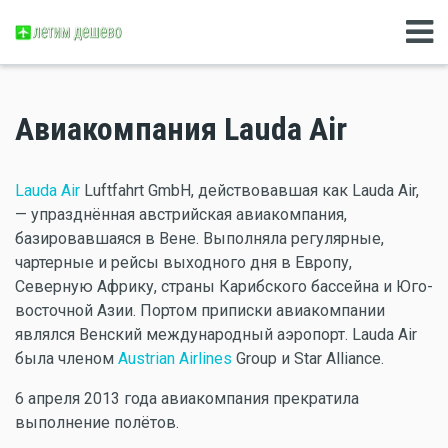
Авиакомпания Lauda Air
Lauda Air
Luftfahrt GmbH, действовавшая как Lauda Air,
— упразднённая австрийская авиакомпания,
базировавшаяся в Вене. Выполняла регулярные,
чартерные и рейсы выходного дня в Европу,
Северную Африку, страны Карибского бассейна и Юго-
восточной Азии. Портом приписки авиакомпании
являлся Венский международный аэропорт. Lauda Air
была членом
Austrian Airlines
Group и Star Alliance.
6 апреля 2013 года авиакомпания прекратила
выполнение полётов.