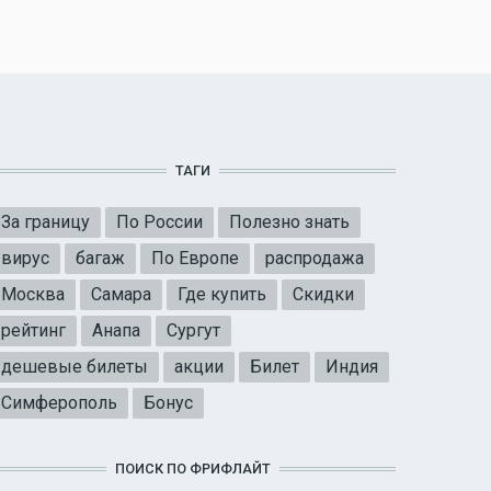
ТАГИ
За границу
По России
Полезно знать
вирус
багаж
По Европе
распродажа
Москва
Самара
Где купить
Скидки
рейтинг
Анапа
Сургут
дешевые билеты
акции
Билет
Индия
Симферополь
Бонус
ПОИСК ПО ФРИФЛАЙТ