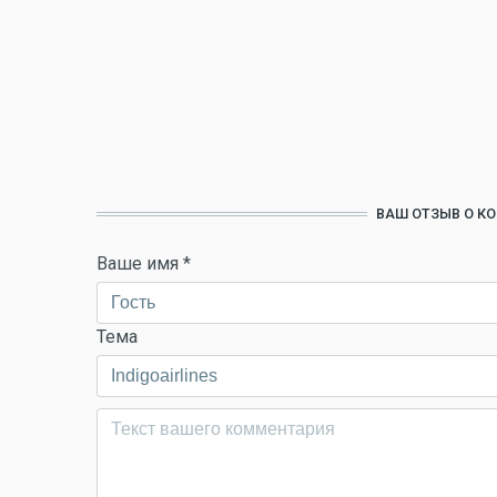
ВАШ ОТЗЫВ О КО
Ваше имя
*
Тема
Комментарий
*