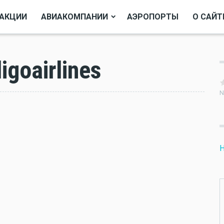
АКЦИИ
АВИАКОМПАНИИ
АЭРОПОРТЫ
О САЙТ
goairlines
N
Н