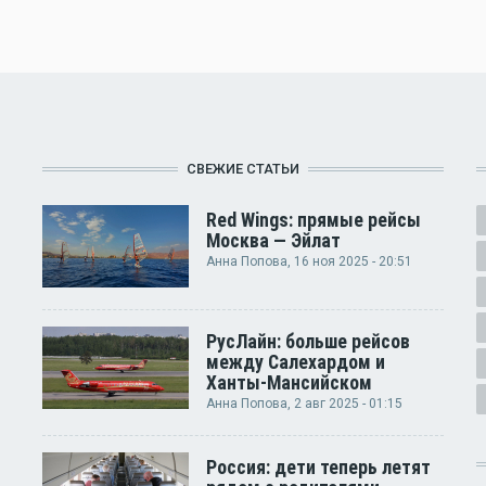
СВЕЖИЕ СТАТЬИ
Red Wings: прямые рейсы
Москва — Эйлат
Анна Попова
, 16 ноя 2025 - 20:51
РусЛайн: больше рейсов
между Салехардом и
Ханты-Мансийском
Анна Попова
, 2 авг 2025 - 01:15
Россия: дети теперь летят