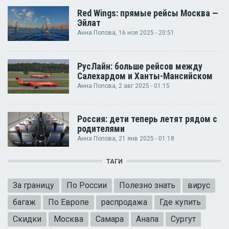
Red Wings: прямые рейсы Москва —
Эйлат
Анна Попова
, 16 ноя 2025 - 20:51
РусЛайн: больше рейсов между
Салехардом и Ханты-Мансийском
Анна Попова
, 2 авг 2025 - 01:15
Россия: дети теперь летят рядом с
родителями
Анна Попова
, 21 янв 2025 - 01:18
ТАГИ
За границу
По России
Полезно знать
вирус
багаж
По Европе
распродажа
Где купить
Скидки
Москва
Самара
Анапа
Сургут