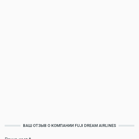
ВАШ ОТЗЫВ О КОМПАНИИ FUJI DREAM AIRLINES