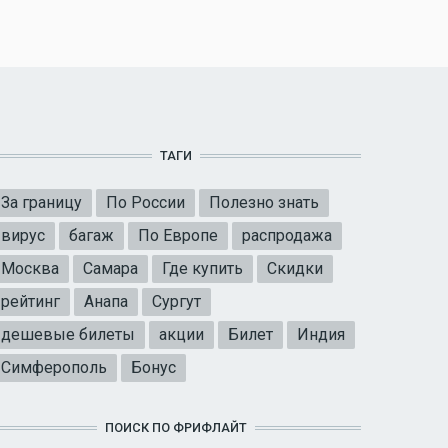
ТАГИ
За границу
По России
Полезно знать
вирус
багаж
По Европе
распродажа
Москва
Самара
Где купить
Скидки
рейтинг
Анапа
Сургут
дешевые билеты
акции
Билет
Индия
Симферополь
Бонус
ПОИСК ПО ФРИФЛАЙТ