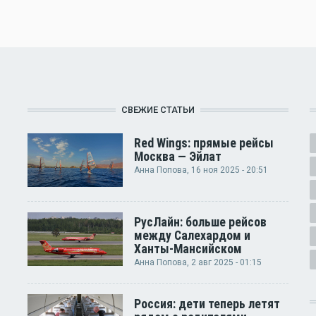
СВЕЖИЕ СТАТЬИ
Red Wings: прямые рейсы
Москва — Эйлат
Анна Попова
, 16 ноя 2025 - 20:51
РусЛайн: больше рейсов
между Салехардом и
Ханты-Мансийском
Анна Попова
, 2 авг 2025 - 01:15
Россия: дети теперь летят