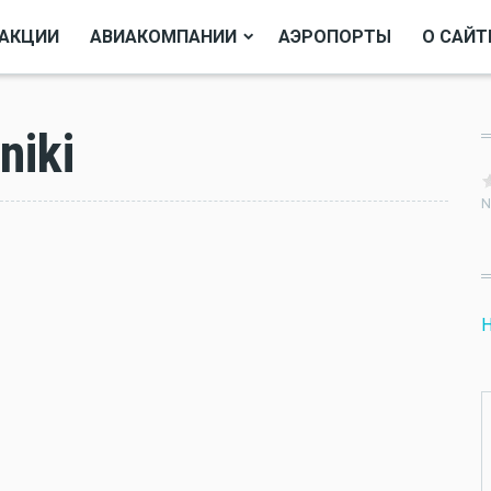
АКЦИИ
АВИАКОМПАНИИ
АЭРОПОРТЫ
О САЙТ
niki
N
Н