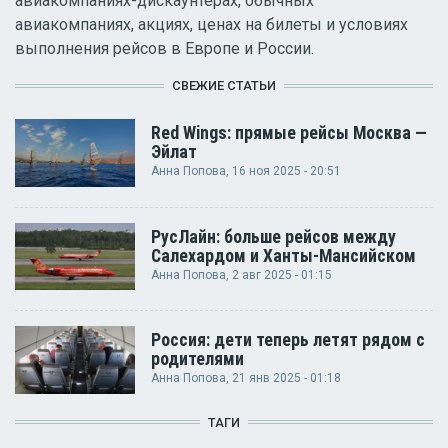
авиакомпаниях-дискаунтерах, обычных
авиакомпаниях, акциях, ценах на билеты и условиях
выполнения рейсов в Европе и России.
СВЕЖИЕ СТАТЬИ
Red Wings: прямые рейсы Москва —
Эйлат
Анна Попова
, 16 ноя 2025 - 20:51
РусЛайн: больше рейсов между
Салехардом и Ханты-Мансийском
Анна Попова
, 2 авг 2025 - 01:15
Россия: дети теперь летят рядом с
родителями
Анна Попова
, 21 янв 2025 - 01:18
ТАГИ