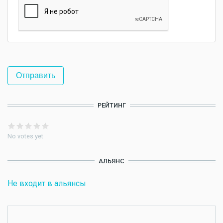
РЕЙТИНГ
No votes yet
АЛЬЯНС
Не входит в альянсы