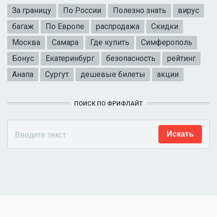
За границу
По России
Полезно знать
вирус
багаж
По Европе
распродажа
Скидки
Москва
Самара
Где купить
Симферополь
Бонус
Екатеринбург
безопасность
рейтинг
Анапа
Сургут
дешевые билеты
акции
ПОИСК ПО ФРИФЛАЙТ