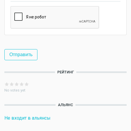
РЕЙТИНГ
No votes yet
АЛЬЯНС
Не входит в альянсы