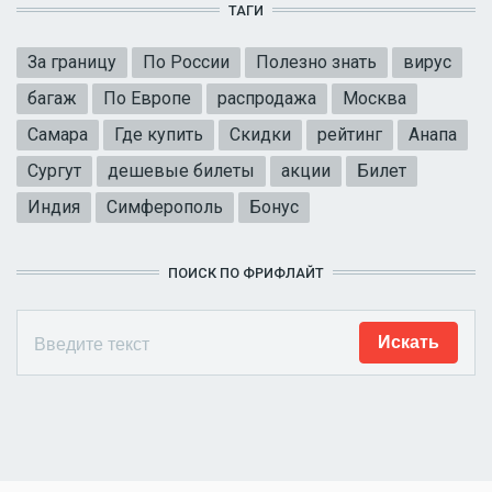
ТАГИ
За границу
По России
Полезно знать
вирус
багаж
По Европе
распродажа
Москва
Самара
Где купить
Скидки
рейтинг
Анапа
Сургут
дешевые билеты
акции
Билет
Индия
Симферополь
Бонус
ПОИСК ПО ФРИФЛАЙТ