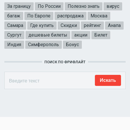
За границу
По России
Полезно знать
вирус
багаж
По Европе
распродажа
Москва
Самара
Где купить
Скидки
рейтинг
Анапа
Сургут
дешевые билеты
акции
Билет
Индия
Симферополь
Бонус
ПОИСК ПО ФРИФЛАЙТ