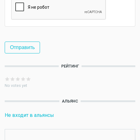
РЕЙТИНГ
No votes yet
АЛЬЯНС
Не входит в альянсы