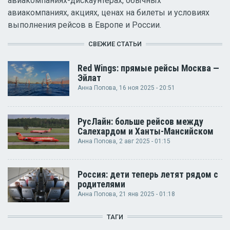
авиакомпаниях-дискаунтерах, обычных
авиакомпаниях, акциях, ценах на билеты и условиях
выполнения рейсов в Европе и России.
СВЕЖИЕ СТАТЬИ
Red Wings: прямые рейсы Москва —
Эйлат
Анна Попова
, 16 ноя 2025 - 20:51
РусЛайн: больше рейсов между
Салехардом и Ханты-Мансийском
Анна Попова
, 2 авг 2025 - 01:15
Россия: дети теперь летят рядом с
родителями
Анна Попова
, 21 янв 2025 - 01:18
ТАГИ