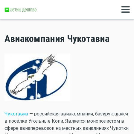
Авиакомпания Чукотавиа
Чукотавиа
— российская авиакомпания, базирующаяся
в посёлке Угольные Копи. Является монополистом в
сфере авиаперевозок на местных авиалиниях Чукотки.