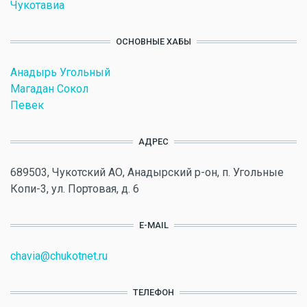
Чукотавиа
ОСНОВНЫЕ ХАБЫ
Анадырь Угольный
Магадан Сокол
Певек
АДРЕС
689503, Чукотский АО, Анадырский р-он, п. Угольные
Копи-3, ул. Портовая, д. 6
E-MAIL
chavia@chukotnet.ru
ТЕЛЕФОН