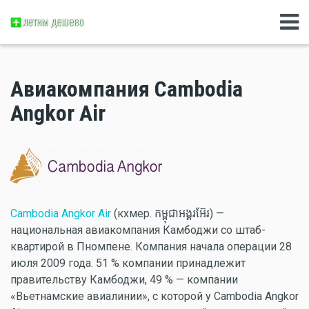
Авиакомпания Cambodia
Angkor Air
Cambodia Angkor Air
(кхмер. កម្ពុជាអង្គរអ៊ែរ) —
национальная авиакомпания Камбоджи со штаб-
квартирой в Пномпене. Компания начала операции 28
июля 2009 года. 51 % компании принадлежит
правительству Камбоджи, 49 % — компании
«Вьетнамские авиалинии», с которой у Cambodia Angkor