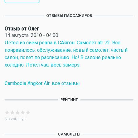
ОТЗЫВЫ ПАССАЖИРОВ
Отзыв от Олег
14 августа, 2010 - 04:00
Летел из сием реапа в САйгон. Самолет atr 72. Все
понравилось: обслуживание, новый самолет, чистый
салон, полет по расписанию. Но! В салоне реально
холодно. Летел час, весь замерз.
Cambodia Angkor Air: все отзывы
РЕЙТИНГ
No votes yet
САМОЛЕТЫ