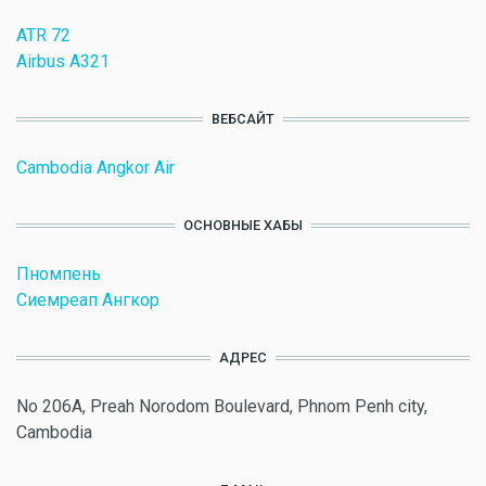
ATR 72
Airbus A321
ВЕБСАЙТ
Cambodia Angkor Air
ОСНОВНЫЕ ХАБЫ
Пномпень
Сиемреап Ангкор
АДРЕС
No 206A, Preah Norodom Boulevard, Phnom Penh city,
Cambodia